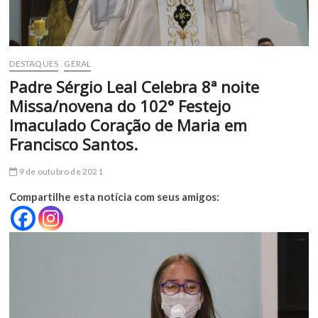
DESTAQUES
GERAL
Padre Sérgio Leal Celebra 8ª noite
Missa/novena do 102° Festejo
Imaculado Coração de Maria em
Francisco Santos.
9 de outubro de 2021
Compartilhe esta notícia com seus amigos: