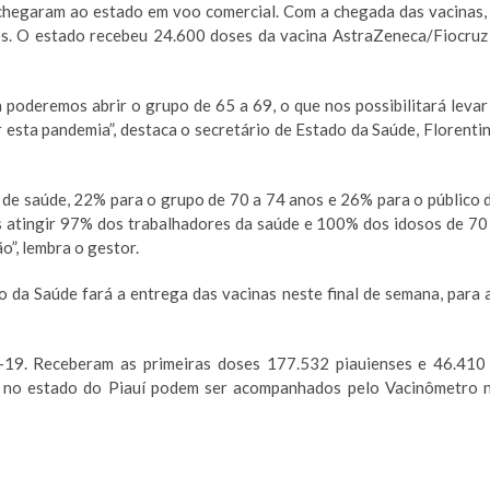
hegaram ao estado em voo comercial. Com a chegada das vacinas,
nos. O estado recebeu 24.600 doses da vacina AstraZeneca/Fiocruz
oderemos abrir o grupo de 65 a 69, o que nos possibilitará levar
 esta pandemia”, destaca o secretário de Estado da Saúde, Florenti
e saúde, 22% para o grupo de 70 a 74 anos e 26% para o público 
 atingir 97% dos trabalhadores da saúde e 100% dos idosos de 70
”, lembra o gestor.
da Saúde fará a entrega das vacinas neste final de semana, para 
-19. Receberam as primeiras doses 177.532 piauienses e 46.410
o no estado do Piauí podem ser acompanhados pelo Vacinômetro 