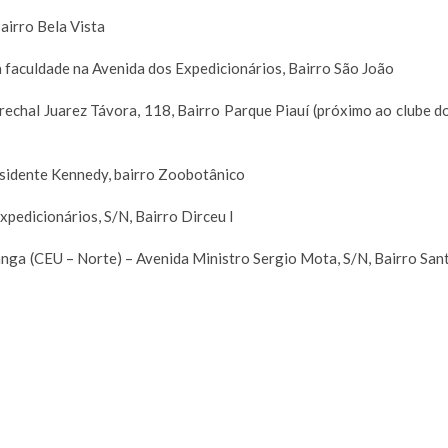
Bairro Bela Vista
 faculdade na Avenida dos Expedicionários, Bairro São João
rechal Juarez Távora, 118, Bairro Parque Piauí (próximo ao clube d
esidente Kennedy, bairro Zoobotânico
xpedicionários, S/N, Bairro Dirceu I
anga (CEU – Norte) – Avenida Ministro Sergio Mota, S/N, Bairro San