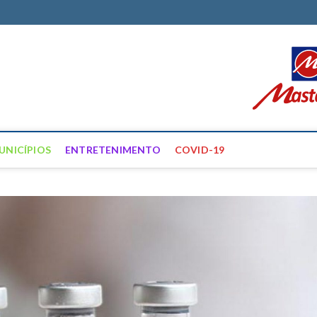
ortal Farias
ÍCIAS DE FRANCISCO SANTOS E REGIÃO
UNICÍPIOS
ENTRETENIMENTO
COVID-19