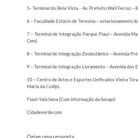
5- Terminal do Bela Vista – Av. Prefeito Wall Ferraz – 
6 – Faculdade Estácio de Teresina – estacionamento da
7 – Terminal de Integração Parque Piauí – Avenida Ma
Cem)
8 – Terminal de Integração Zoobotânico – Avenida Pr
9 – Terminal de Integração Livramento – Avenida dos E
10 – Centro de Artes e Esportes Unificados Vieira Tor
Maria da Codipi.
Flash Yala Sena (Com informação da Sesapi)
Cidadeverde.com
Deixe uma resposta