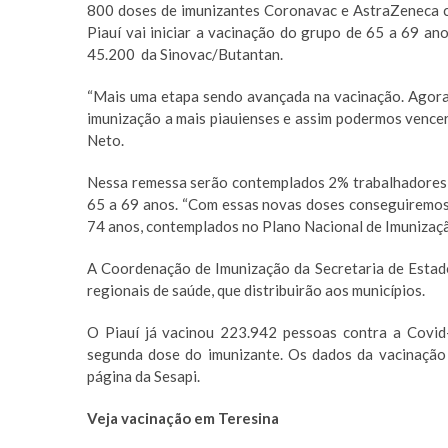
800 doses de imunizantes Coronavac e AstraZeneca c
Piauí vai iniciar a vacinação do grupo de 65 a 69 a
45.200 da Sinovac/Butantan.
“Mais uma etapa sendo avançada na vacinação. Agora p
imunização a mais piauienses e assim podermos vencer
Neto.
Nessa remessa serão contemplados 2% trabalhadores d
65 a 69 anos. “Com essas novas doses conseguiremos
74 anos, contemplados no Plano Nacional de Imunização
A Coordenação de Imunização da Secretaria de Estado 
regionais de saúde, que distribuirão aos municípios.
O Piauí já vacinou 223.942 pessoas contra a Covid
segunda dose do imunizante. Os dados da vacinaçã
página da Sesapi.
Veja vacinação em Teresina