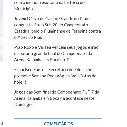
com o melhor resultado da história do
r
Município.
Jovem Dáryo de Campo Grande do Piauí,
conquista titulo Sub 20 do Campeonato
Estadual pelo o Fluminense de Teresina contra
o Atlético Piaui.
Pião Roxo e Varzea vencem seus jogos e irão
disputar a grande final do Campeonato da
Arena Kaiamba em Bocaina-PI.
Francisco Santos: Secretaria de Educação
promove Semana Pedagógica. Veja fotos de
hoje !!!
Jogos das Semifinal do Campeonato FUT 7 da
Arena Kaiamba em Bocaina acontece neste
Domingo.
COMENTÁRIOS
il