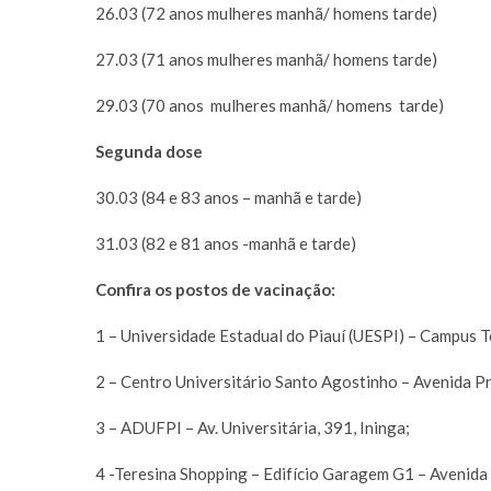
26.03 (72 anos mulheres manhã/ homens tarde)
27.03 (71 anos mulheres manhã/ homens tarde)
29.03 (70 anos mulheres manhã/ homens tarde)
Segunda dose
30.03 (84 e 83 anos – manhã e tarde)
31.03 (82 e 81 anos -manhã e tarde)
Confira os postos de vacinação:
1 – Universidade Estadual do Piauí (UESPI) – Campus T
2 – Centro Universitário Santo Agostinho – Avenida Pr
3 – ADUFPI – Av. Universitária, 391, Ininga;
4 -Teresina Shopping – Edifício Garagem G1 – Avenida 