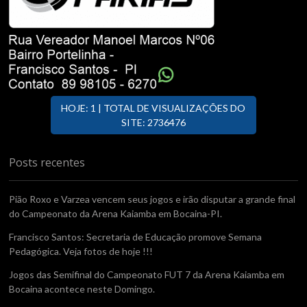
HOJE: 1 | TOTAL DE VISUALIZAÇÕES DO
SITE: 2736476
Posts recentes
Pião Roxo e Varzea vencem seus jogos e irão disputar a grande final
do Campeonato da Arena Kaiamba em Bocaina-PI.
Francisco Santos: Secretaria de Educação promove Semana
Pedagógica. Veja fotos de hoje !!!
Jogos das Semifinal do Campeonato FUT 7 da Arena Kaiamba em
Bocaina acontece neste Domingo.