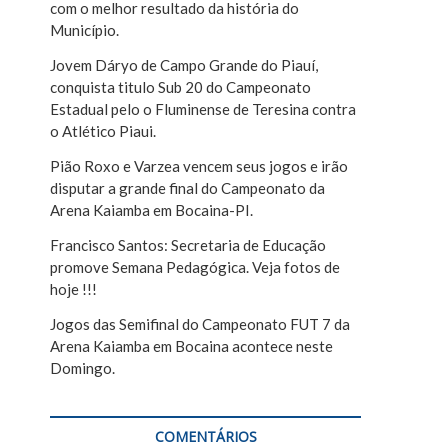
com o melhor resultado da história do
r
Município.
Jovem Dáryo de Campo Grande do Piauí,
conquista titulo Sub 20 do Campeonato
Estadual pelo o Fluminense de Teresina contra
o Atlético Piaui.
Pião Roxo e Varzea vencem seus jogos e irão
disputar a grande final do Campeonato da
Arena Kaiamba em Bocaina-PI.
Francisco Santos: Secretaria de Educação
promove Semana Pedagógica. Veja fotos de
hoje !!!
Jogos das Semifinal do Campeonato FUT 7 da
Arena Kaiamba em Bocaina acontece neste
Domingo.
COMENTÁRIOS