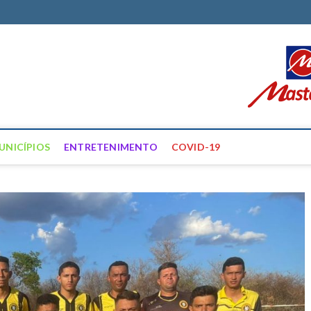
ortal Farias
ÍCIAS DE FRANCISCO SANTOS E REGIÃO
UNICÍPIOS
ENTRETENIMENTO
COVID-19