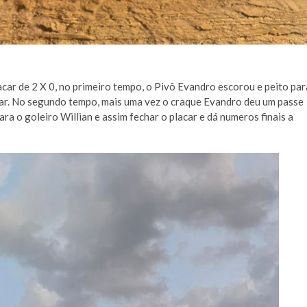
acar de 2 X 0, no primeiro tempo, o Pivô Evandro escorou e peito par
lacar. No segundo tempo, mais uma vez o craque Evandro deu um passe
ra o goleiro Willian e assim fechar o placar e dá numeros finais a