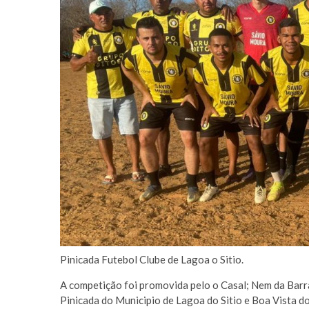
Pinicada Futebol Clube de Lagoa o Sitio.
A competição foi promovida pelo o Casal; Nem da Barrac
Pinicada do Municipio de Lagoa do Sitio e Boa Vista d