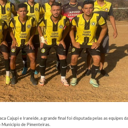
a Cajupi e Iraneide, a grande final foi disputada pelas as equipes d
o Municipio de Pimenteiras.