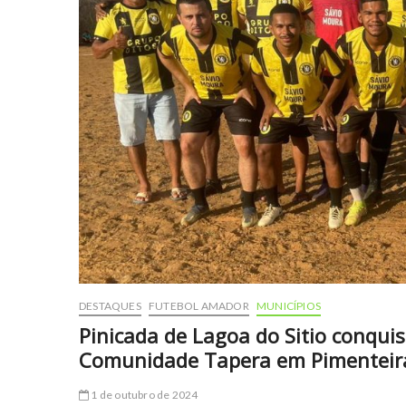
DESTAQUES
FUTEBOL AMADOR
MUNICÍPIOS
Pinicada de Lagoa do Sitio conquis
Comunidade Tapera em Pimenteir
1 de outubro de 2024