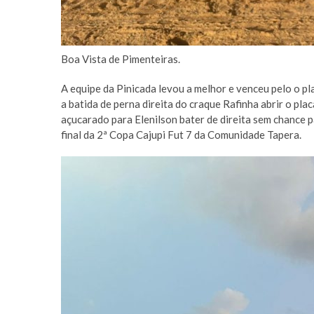
Boa Vista de Pimenteiras.
A equipe da Pinicada levou a melhor e venceu pelo o pl
a batida de perna direita do craque Rafinha abrir o p
açucarado para Elenilson bater de direita sem chance pa
final da 2ª Copa Cajupi Fut 7 da Comunidade Tapera.