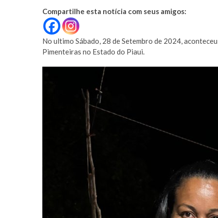
Compartilhe esta notícia com seus amigos:
No ultimo Sábado, 28 de Setembro de 2024, aconteceu 
Pimenteiras no Estado do Piaui.