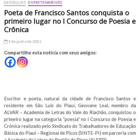
DESTAQUES
ENTRETENIMENTO
Poeta de Francisco Santos conquista o
primeiro lugar no I Concurso de Poesia e
Crônica
5 de junho de 2021
Compartilhe esta notícia com seus amigos:
Escritor e poeta, natural da cidade de Francisco Santos e
residente em São Luís do Piauí, Geovane Leal, membro da
ALVAR – Academia de Letras do Vale do Riachão, conquistou o
primeiro lugar na categoria “poesia” no I Concurso de Poesia e
Crônica realizado pelo Sindicato do Trabalhadores de Educação
Básica do Piauí – Regional de Picos (SINTE-PI) em parceria com
a Academia de Letras da Região de Picos (ALERP).