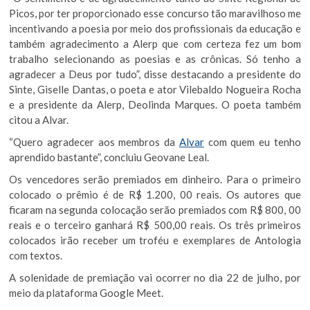
Picos, por ter proporcionado esse concurso tão maravilhoso me
incentivando a poesia por meio dos profissionais da educação e
também agradecimento a Alerp que com certeza fez um bom
trabalho selecionando as poesias e as crônicas. Só tenho a
agradecer a Deus por tudo”, disse destacando a presidente do
Sinte, Giselle Dantas, o poeta e ator Vilebaldo Nogueira Rocha
e a presidente da Alerp, Deolinda Marques. O poeta também
citou a Alvar.
“Quero agradecer aos membros da
Alvar
com quem eu tenho
aprendido bastante”, concluiu Geovane Leal.
Os vencedores serão premiados em dinheiro. Para o primeiro
colocado o prêmio é de R$ 1.200, 00 reais. Os autores que
ficaram na segunda colocação serão premiados com R$ 800, 00
reais e o terceiro ganhará R$ 500,00 reais. Os três primeiros
colocados irão receber um troféu e exemplares de Antologia
com textos.
A solenidade de premiação vai ocorrer no dia 22 de julho, por
meio da plataforma Google Meet.