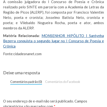
A comissão julgadora do I Concurso de Poesia e Crônica
realizado pelo SINTE em parceria com a Academia de Letras da
Região de Picos (ALERP), foi composta por Francisco Valentim
Neto, poeta e cronista; Josselmo Batista Neto, cronista e
poeta; e Vilebaldo Nogueira Rocha, poeta e ator, ambos
membros da ALERP.
Matéria Relacionada:
MONSENHOR HIPÓLITO | Santynha
Bezerra conquista o segundo lugar no I Concurso de Poesia e
Crônica
Fonte:cidadesnanet.com
Deixe uma resposta
Comentários padrão (0)
Comentários do Facebook
O seu endereço de e-mail não será publicado.
Campos
obrigatórios são marcados com
*