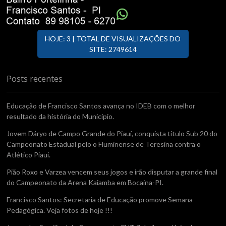
HOJE: 3 | TOTAL DE VISUALIZAÇÕES DO
SITE: 2749614
Posts recentes
Educação de Francisco Santos avança no IDEB com o melhor
resultado da história do Município.
Jovem Dáryo de Campo Grande do Piauí, conquista titulo Sub 20 do
Campeonato Estadual pelo o Fluminense de Teresina contra o
Atlético Piaui.
Pião Roxo e Varzea vencem seus jogos e irão disputar a grande final
do Campeonato da Arena Kaiamba em Bocaina-PI.
Francisco Santos: Secretaria de Educação promove Semana
Pedagógica. Veja fotos de hoje !!!