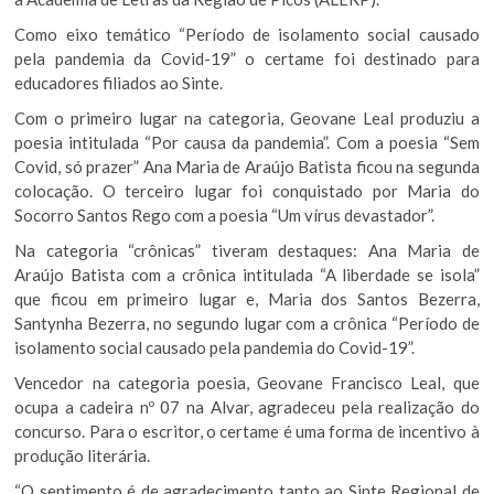
Como eixo temático “Período de isolamento social causado
pela pandemia da Covid-19” o certame foi destinado para
educadores filiados ao Sinte.
Com o primeiro lugar na categoria, Geovane Leal produziu a
poesia intitulada “Por causa da pandemia”. Com a poesia “Sem
Covid, só prazer” Ana Maria de Araújo Batista ficou na segunda
colocação. O terceiro lugar foi conquistado por Maria do
Socorro Santos Rego com a poesia “Um vírus devastador”.
Na categoria “crônicas” tiveram destaques: Ana Maria de
Araújo Batista com a crônica intitulada “A liberdade se isola”
que ficou em primeiro lugar e, Maria dos Santos Bezerra,
Santynha Bezerra, no segundo lugar com a crônica “Período de
isolamento social causado pela pandemia do Covid-19”.
Vencedor na categoria poesia, Geovane Francisco Leal, que
ocupa a cadeira nº 07 na Alvar, agradeceu pela realização do
concurso. Para o escritor, o certame é uma forma de incentivo à
produção literária.
“O sentimento é de agradecimento tanto ao Sinte Regional de