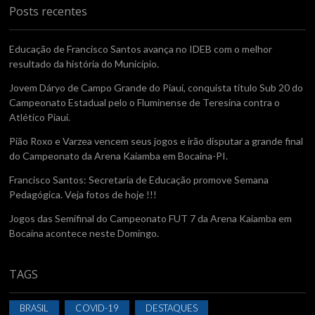
Posts recentes
Educação de Francisco Santos avança no IDEB com o melhor
resultado da história do Município.
Jovem Dáryo de Campo Grande do Piauí, conquista titulo Sub 20 do
Campeonato Estadual pelo o Fluminense de Teresina contra o
Atlético Piaui.
Pião Roxo e Varzea vencem seus jogos e irão disputar a grande final
do Campeonato da Arena Kaiamba em Bocaina-PI.
Francisco Santos: Secretaria de Educação promove Semana
Pedagógica. Veja fotos de hoje !!!
Jogos das Semifinal do Campeonato FUT 7 da Arena Kaiamba em
Bocaina acontece neste Domingo.
TAGS
BRASIL
COVID-19
DESTAQUES