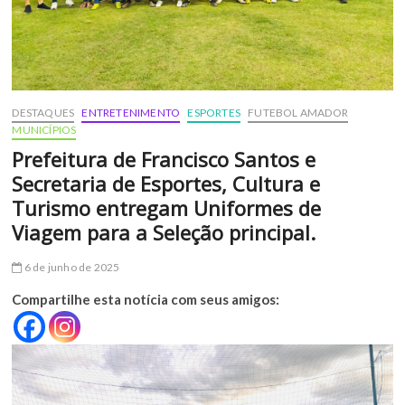
DESTAQUES
ENTRETENIMENTO
ESPORTES
FUTEBOL AMADOR
MUNICÍPIOS
Prefeitura de Francisco Santos e
Secretaria de Esportes, Cultura e
Turismo entregam Uniformes de
Viagem para a Seleção principal.
6 de junho de 2025
Compartilhe esta notícia com seus amigos: