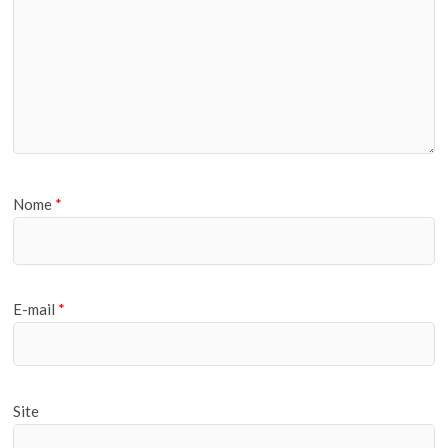
Nome
*
E-mail
*
Site