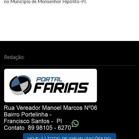
no Municipio de Monsenhor Hipólito-PI.
Redação:
HOJE: 1 | TOTAL DE VISUALIZAÇÕES DO