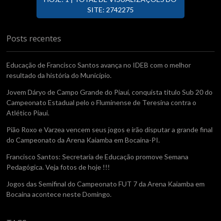
SITE: 2742275
Posts recentes
Educação de Francisco Santos avança no IDEB com o melhor
resultado da história do Município.
Jovem Dáryo de Campo Grande do Piauí, conquista titulo Sub 20 do
Campeonato Estadual pelo o Fluminense de Teresina contra o
Atlético Piaui.
Pião Roxo e Varzea vencem seus jogos e irão disputar a grande final
do Campeonato da Arena Kaiamba em Bocaina-PI.
Francisco Santos: Secretaria de Educação promove Semana
Pedagógica. Veja fotos de hoje !!!
Jogos das Semifinal do Campeonato FUT 7 da Arena Kaiamba em
Bocaina acontece neste Domingo.