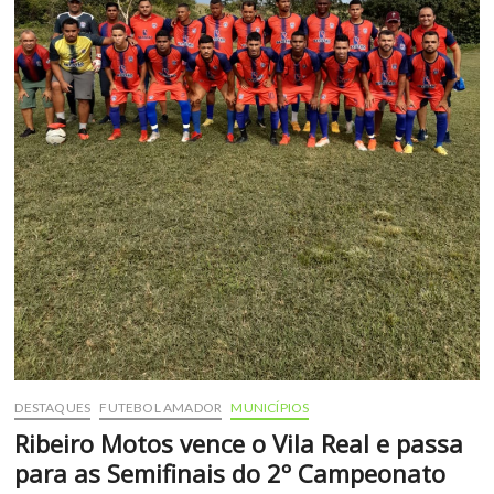
DESTAQUES
FUTEBOL AMADOR
MUNICÍPIOS
Ribeiro Motos vence o Vila Real e passa
para as Semifinais do 2º Campeonato