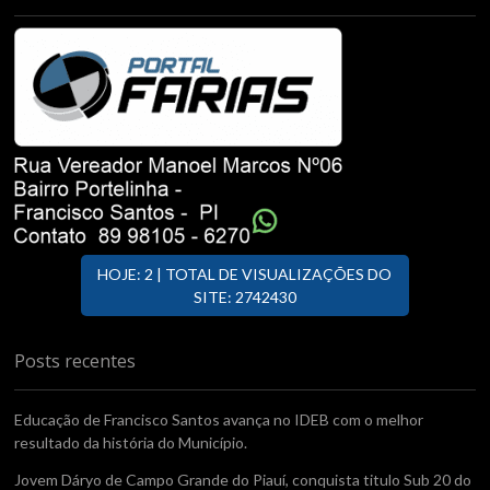
HOJE: 2 | TOTAL DE VISUALIZAÇÕES DO
SITE: 2742430
Posts recentes
Educação de Francisco Santos avança no IDEB com o melhor
resultado da história do Município.
Jovem Dáryo de Campo Grande do Piauí, conquista titulo Sub 20 do