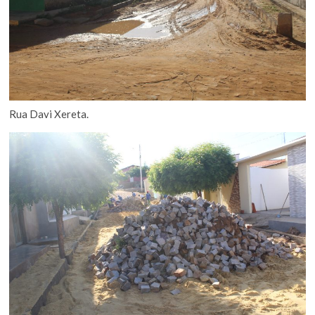
Rua Davi Xereta.