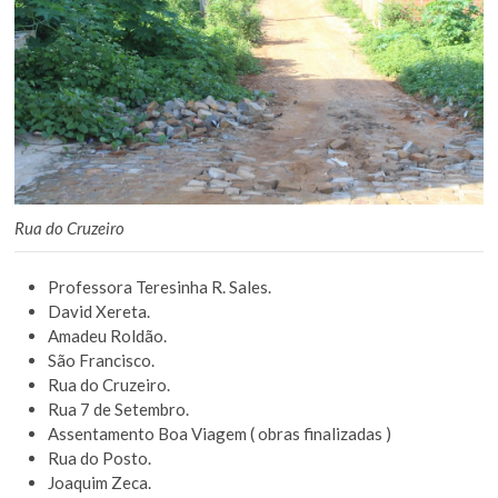
Rua do Cruzeiro
Professora Teresinha R. Sales.
David Xereta.
Amadeu Roldão.
São Francisco.
Rua do Cruzeiro.
Rua 7 de Setembro.
Assentamento Boa Viagem ( obras finalizadas )
Rua do Posto.
Joaquim Zeca.