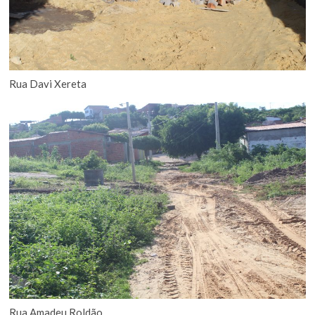
Rua Davi Xereta
Rua Amadeu Roldão