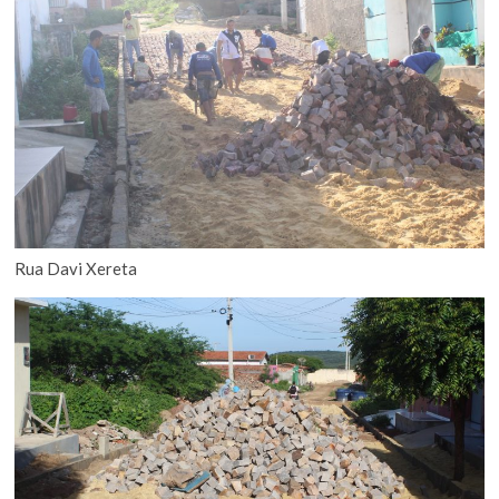
Rua Davi Xereta