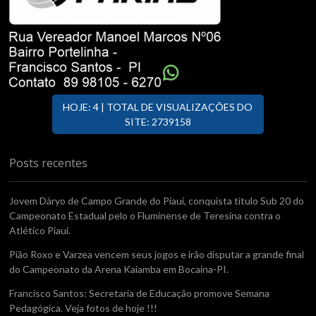
HOJE: 4 | TOTAL DE VISUALIZAÇÕES DO
SITE: 2739158
Posts recentes
Jovem Dáryo de Campo Grande do Piauí, conquista titulo Sub 20 do
Campeonato Estadual pelo o Fluminense de Teresina contra o
Atlético Piaui.
Pião Roxo e Varzea vencem seus jogos e irão disputar a grande final
do Campeonato da Arena Kaiamba em Bocaina-PI.
Francisco Santos: Secretaria de Educação promove Semana
Pedagógica. Veja fotos de hoje !!!