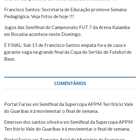
Francisco Santos: Secretaria de Educação promove Semana
Pedagógica. Veja fotos de hoje !!!
Jogos das Semifinal do Campeonato FUT 7 da Arena Kaiamba
em Bocaina acontece neste Domingo.
É FINAL: Sub 15 de Francisco Santos empata fora de casa e
garante vaga na grande final da Copa do Sertão de Futebol de
Base.
COMENTÁRIOS
Portal Farias
em
Semifinal da Supercopa APPM Território Vale
do Guaribas irá movimentar o final de semana.
Emerson dos santos oliveira
em
Semifinal da Supercopa APPM
Território Vale do Guaribas irá movimentar o final de semana.
Portal Farias
em
Zagueiro Ariel do Município de Francisco