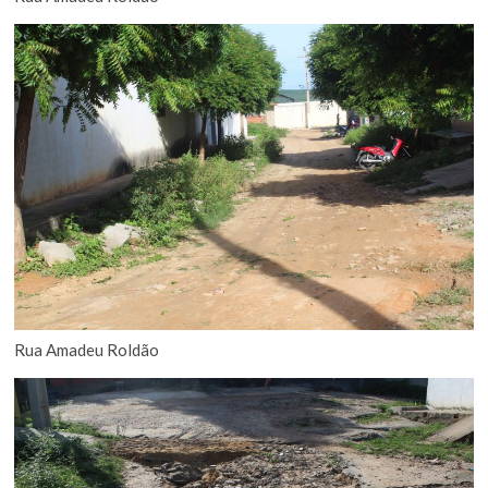
Rua Amadeu Roldão