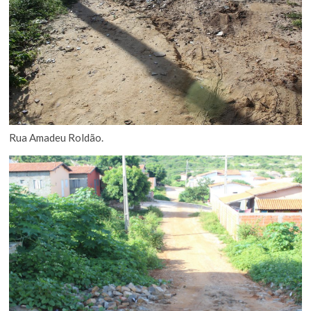
Rua Amadeu Roldão.