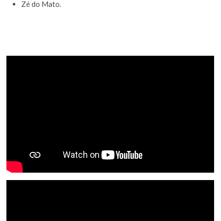
Zé do Mato.