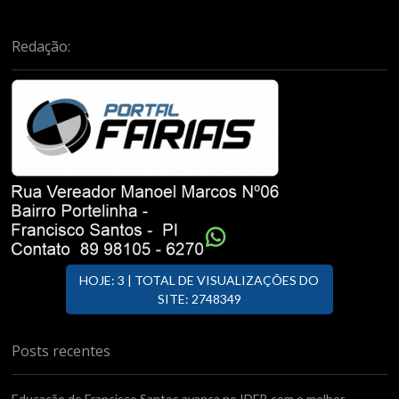
Redação:
HOJE: 3 | TOTAL DE VISUALIZAÇÕES DO
SITE: 2748349
Posts recentes
Educação de Francisco Santos avança no IDEB com o melhor