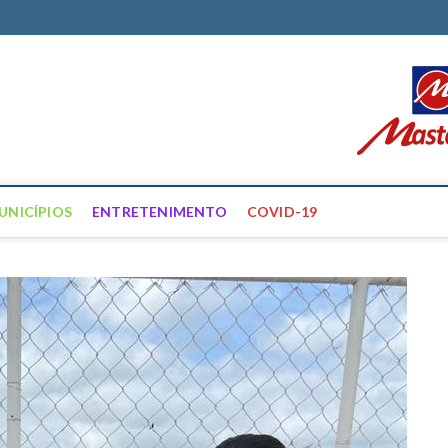
ortal Farias
ÍCIAS DE FRANCISCO SANTOS E REGIÃO
UNICÍPIOS
ENTRETENIMENTO
COVID-19