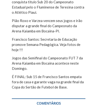
conquista titulo Sub 20 do Campeonato
r
Estadual pelo o Fluminense de Teresina contra
o Atlético Piaui.
Pião Roxo e Varzea vencem seus jogos e irão
disputar a grande final do Campeonato da
Arena Kaiamba em Bocaina-PI.
Francisco Santos: Secretaria de Educação
promove Semana Pedagógica. Veja fotos de
hoje !!!
Jogos das Semifinal do Campeonato FUT 7 da
Arena Kaiamba em Bocaina acontece neste
Domingo.
É FINAL: Sub 15 de Francisco Santos empata
fora de casa e garante vaga na grande final da
Copa do Sertão de Futebol de Base.
COMENTÁRIOS