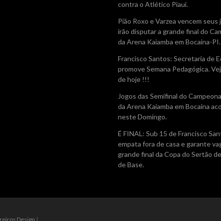
contra o Atlético Piaui.
Pião Roxo e Varzea vencem seus 
irão disputar a grande final do 
da Arena Kaiamba em Bocaina-PI.
Francisco Santos: Secretaria de 
promove Semana Pedagógica. Vej
de hoje !!!
Jogos das Semifinal do Campeon
da Arena Kaiamba em Bocaina ac
neste Domingo.
É FINAL: Sub 15 de Francisco San
empata fora de casa e garante va
grande final da Copa do Sertão d
de Base.
reiros Design
|