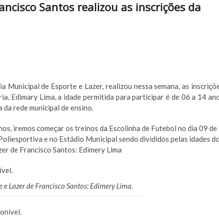
ancisco Santos realizou as inscrições da
ia Municipal de Esporte e Lazer, realizou nessa semana, as inscriçõ
ia, Edimary Lima, a idade permitida para participar é de 06 a 14 an
 da rede municipal de ensino.
anos, iremos começar os treinos da Escolinha de Futebol no dia 09 de
Poliesportiva e no Estádio Municipal sendo divididos pelas idades d
azer de Francisco Santos: Edimery Lima
e e Lazer de Francisco Santos: Edimery Lima.