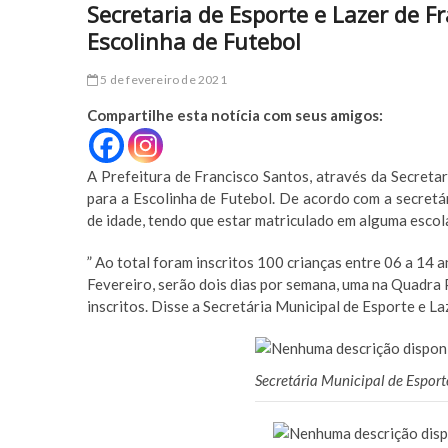
Secretaria de Esporte e Lazer de Fr
Escolinha de Futebol
5 de fevereiro de 2021
Compartilhe esta notícia com seus amigos:
A Prefeitura de Francisco Santos, através da Secretar
para a Escolinha de Futebol. De acordo com a secretár
de idade, tendo que estar matriculado em alguma escola
” Ao total foram inscritos 100 crianças entre 06 a 14 
Fevereiro, serão dois dias por semana, uma na Quadra 
inscritos. Disse a Secretária Municipal de Esporte e L
Secretária Municipal de Esport