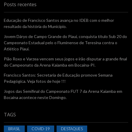
Posts recentes
Educação de Francisco Santos avança no IDEB com o melhor
resultado da história do Município.
Jovem Dáryo de Campo Grande do Piauí, conquista titulo Sub 20 do
Campeonato Estadual pelo o Fluminense de Teresina contra o
Atlético Piaui.
Pião Roxo e Varzea vencem seus jogos e irão disputar a grande final
do Campeonato da Arena Kaiamba em Bocaina-PI.
Francisco Santos: Secretaria de Educação promove Semana
Pedagógica. Veja fotos de hoje !!!
Jogos das Semifinal do Campeonato FUT 7 da Arena Kaiamba em
Bocaina acontece neste Domingo.
TAGS
BRASIL
COVID-19
DESTAQUES