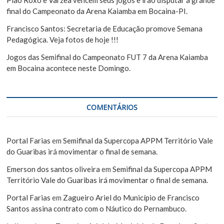
Pião Roxo e Varzea vencem seus jogos e irão disputar a grande
final do Campeonato da Arena Kaiamba em Bocaina-PI.
Francisco Santos: Secretaria de Educação promove Semana
Pedagógica. Veja fotos de hoje !!!
Jogos das Semifinal do Campeonato FUT 7 da Arena Kaiamba
em Bocaina acontece neste Domingo.
COMENTÁRIOS
Portal Farias
em
Semifinal da Supercopa APPM Território Vale
do Guaribas irá movimentar o final de semana.
Emerson dos santos oliveira
em
Semifinal da Supercopa APPM
Território Vale do Guaribas irá movimentar o final de semana.
Portal Farias
em
Zagueiro Ariel do Município de Francisco
Santos assina contrato com o Náutico do Pernambuco.