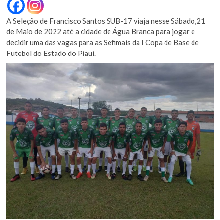
A Seleção de Francisco Santos SUB-17 viaja nesse Sábado,21
de Maio de 2022 até a cidade de Água Branca para jogar e
decidir uma das vagas para as Sefimais da I Copa de Base de
Futebol do Estado do Piaui.