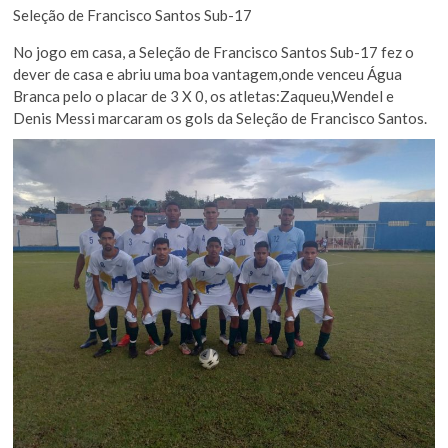
Seleção de Francisco Santos Sub-17
No jogo em casa, a Seleção de Francisco Santos Sub-17 fez o
dever de casa e abriu uma boa vantagem,onde venceu Água
Branca pelo o placar de 3 X 0, os atletas:Zaqueu,Wendel e
Denis Messi marcaram os gols da Seleção de Francisco Santos.