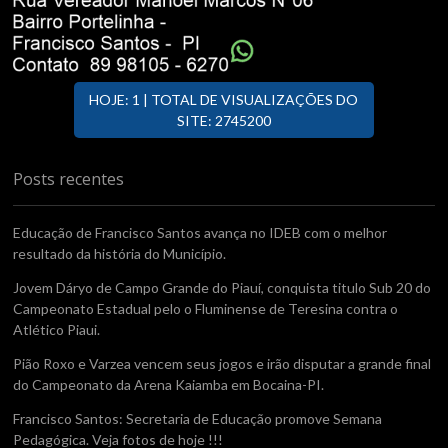
HOJE: 1 | TOTAL DE VISUALIZAÇÕES DO
SITE: 2745200
Posts recentes
Educação de Francisco Santos avança no IDEB com o melhor
resultado da história do Município.
Jovem Dáryo de Campo Grande do Piauí, conquista titulo Sub 20 do
Campeonato Estadual pelo o Fluminense de Teresina contra o
Atlético Piaui.
Pião Roxo e Varzea vencem seus jogos e irão disputar a grande final
do Campeonato da Arena Kaiamba em Bocaina-PI.
Francisco Santos: Secretaria de Educação promove Semana
Pedagógica. Veja fotos de hoje !!!