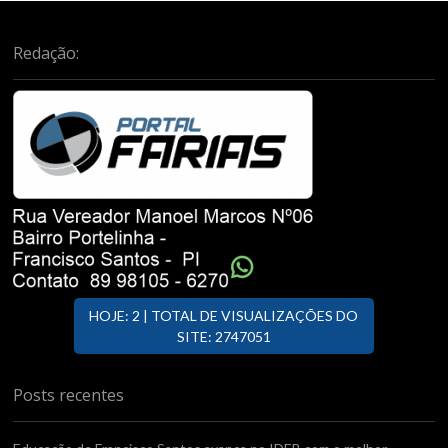
Redação:
HOJE: 2 | TOTAL DE VISUALIZAÇÕES DO
SITE: 2747051
Posts recentes