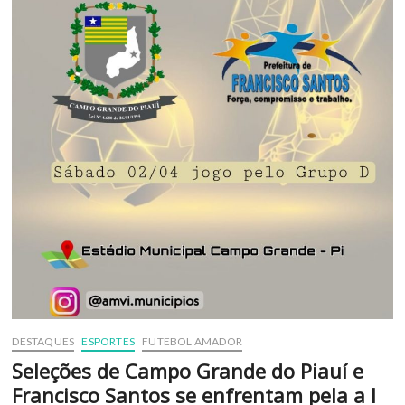
DESTAQUES
ESPORTES
FUTEBOL AMADOR
Seleções de Campo Grande do Piauí e
Francisco Santos se enfrentam pela a I