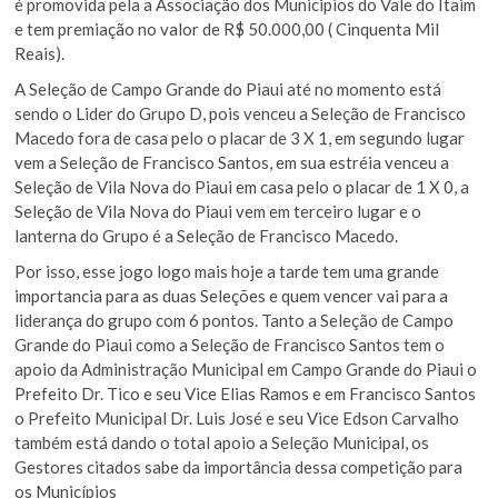
é promovida pela a Associação dos Municipios do Vale do Itaim
e tem premiação no valor de R$ 50.000,00 ( Cinquenta Mil
Reais).
A Seleção de Campo Grande do Piaui até no momento está
sendo o Lider do Grupo D, pois venceu a Seleção de Francisco
Macedo fora de casa pelo o placar de 3 X 1, em segundo lugar
vem a Seleção de Francisco Santos, em sua estréia venceu a
Seleção de Vila Nova do Piaui em casa pelo o placar de 1 X 0, a
Seleção de Vila Nova do Piaui vem em terceiro lugar e o
lanterna do Grupo é a Seleção de Francisco Macedo.
Por isso, esse jogo logo mais hoje a tarde tem uma grande
importancia para as duas Seleções e quem vencer vai para a
liderança do grupo com 6 pontos. Tanto a Seleção de Campo
Grande do Piaui como a Seleção de Francisco Santos tem o
apoio da Administração Municipal em Campo Grande do Piaui o
Prefeito Dr. Tico e seu Vice Elias Ramos e em Francisco Santos
o Prefeito Municipal Dr. Luis José e seu Vice Edson Carvalho
também está dando o total apoio a Seleção Municipal, os
Gestores citados sabe da importância dessa competição para
os Municípios