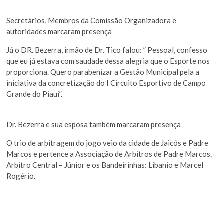
Secretários, Membros da Comissão Organizadora e
autoridades marcaram presença
Já o DR. Bezerra, irmão de Dr. Tico falou: ” Pessoal, confesso
que eu já estava com saudade dessa alegria que o Esporte nos
proporciona. Quero parabenizar a Gestão Municipal pela a
iniciativa da concretização do I Circuito Esportivo de Campo
Grande do Piaui”.
Dr. Bezerra e sua esposa também marcaram presença
O trio de arbitragem do jogo veio da cidade de Jaicós e Padre
Marcos e pertence a Associação de Arbitros de Padre Marcos.
Arbitro Central – Júnior e os Bandeirinhas: Libanio e Marcel
Rogério.