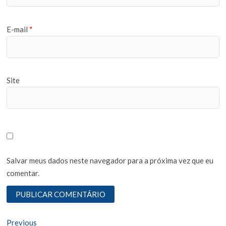
E-mail
*
Site
Salvar meus dados neste navegador para a próxima vez que eu
comentar.
N
Previous
P