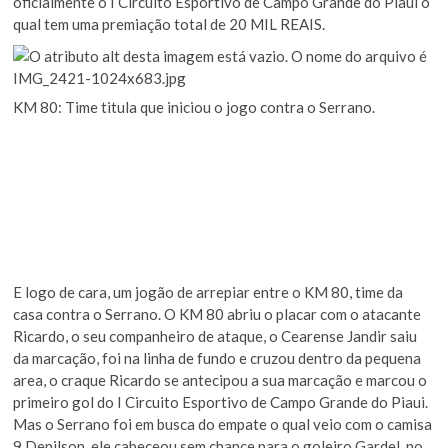
oficialmente o I Circuito Esportivo de Campo Grande do Piaui o
qual tem uma premiação total de 20 MIL REAIS.
KM 80: Time titula que iniciou o jogo contra o Serrano.
E logo de cara, um jogão de arrepiar entre o KM 80, time da
casa contra o Serrano. O KM 80 abriu o placar com o atacante
Ricardo, o seu companheiro de ataque, o Cearense Jandir saiu
da marcação, foi na linha de fundo e cruzou dentro da pequena
area, o craque Ricardo se antecipou a sua marcação e marcou o
primeiro gol do I Circuito Esportivo de Campo Grande do Piaui.
Mas o Serrano foi em busca do empate o qual veio com o camisa
9 Denilson, ele cabeceou sem chance para o goleiro Gardel. no