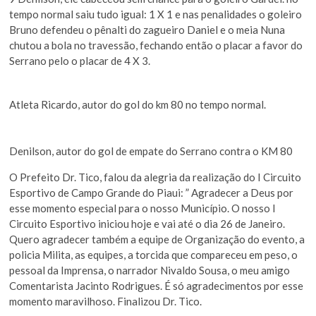
tempo normal saiu tudo igual: 1 X 1 e nas penalidades o goleiro
Bruno defendeu o pênalti do zagueiro Daniel e o meia Nuna
chutou a bola no travessão, fechando então o placar a favor do
Serrano pelo o placar de 4 X 3.
Atleta Ricardo, autor do gol do km 80 no tempo normal.
Denilson, autor do gol de empate do Serrano contra o KM 80
O Prefeito Dr. Tico, falou da alegria da realização do I Circuito
Esportivo de Campo Grande do Piaui: ” Agradecer a Deus por
esse momento especial para o nosso Município. O nosso I
Circuito Esportivo iniciou hoje e vai até o dia 26 de Janeiro.
Quero agradecer também a equipe de Organização do evento, a
policia Milita, as equipes, a torcida que compareceu em peso, o
pessoal da Imprensa, o narrador Nivaldo Sousa, o meu amigo
Comentarista Jacinto Rodrigues. É só agradecimentos por esse
momento maravilhoso. Finalizou Dr. Tico.