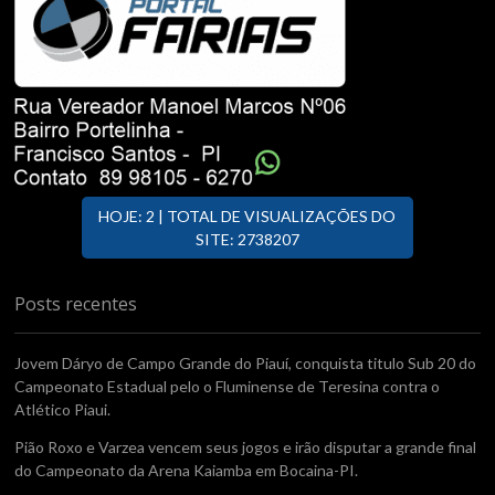
HOJE: 2 | TOTAL DE VISUALIZAÇÕES DO
SITE: 2738207
Posts recentes
Jovem Dáryo de Campo Grande do Piauí, conquista titulo Sub 20 do
Campeonato Estadual pelo o Fluminense de Teresina contra o
Atlético Piaui.
Pião Roxo e Varzea vencem seus jogos e irão disputar a grande final
do Campeonato da Arena Kaiamba em Bocaina-PI.