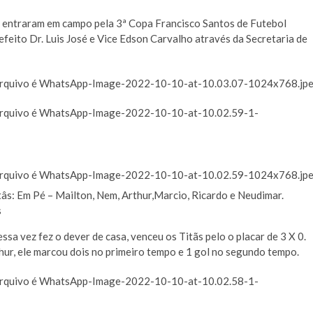
ãs entraram em campo pela 3ª Copa Francisco Santos de Futebol
feito Dr. Luis José e Vice Edson Carvalho através da Secretaria de
tâs: Em Pé – Mailton, Nem, Arthur,Marcio, Ricardo e Neudimar.
s
ssa vez fez o dever de casa, venceu os Titãs pelo o placar de 3 X 0.
thur, ele marcou dois no primeiro tempo e 1 gol no segundo tempo.