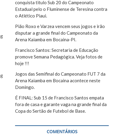
conquista titulo Sub 20 do Campeonato
r
Estadual pelo o Fluminense de Teresina contra
o Atlético Piaui.
Pião Roxo e Varzea vencem seus jogos e irão
disputar a grande final do Campeonato da
Arena Kaiamba em Bocaina-PI.
Francisco Santos: Secretaria de Educação
promove Semana Pedagógica. Veja fotos de
hoje !!!
Jogos das Semifinal do Campeonato FUT 7 da
Arena Kaiamba em Bocaina acontece neste
Domingo.
É FINAL: Sub 15 de Francisco Santos empata
fora de casa e garante vaga na grande final da
Copa do Sertão de Futebol de Base.
COMENTÁRIOS