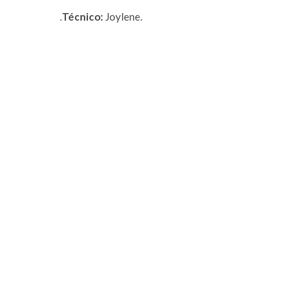
.
Técnico:
Joylene.