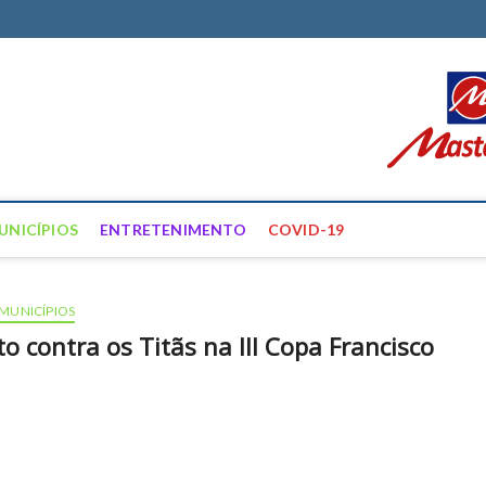
ortal Farias
ÍCIAS DE FRANCISCO SANTOS E REGIÃO
UNICÍPIOS
ENTRETENIMENTO
COVID-19
MUNICÍPIOS
o contra os Titãs na III Copa Francisco