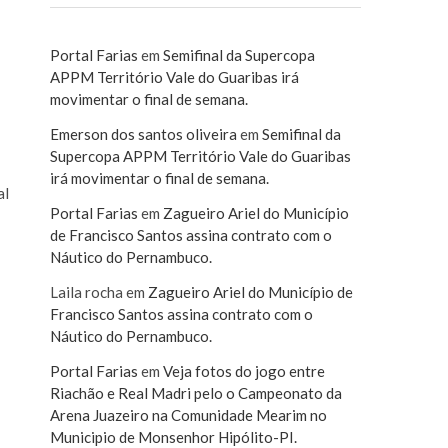
Portal Farias
em
Semifinal da Supercopa
APPM Território Vale do Guaribas irá
movimentar o final de semana.
Emerson dos santos oliveira
em
Semifinal da
Supercopa APPM Território Vale do Guaribas
irá movimentar o final de semana.
al
Portal Farias
em
Zagueiro Ariel do Município
de Francisco Santos assina contrato com o
Náutico do Pernambuco.
Laila rocha
em
Zagueiro Ariel do Município de
Francisco Santos assina contrato com o
Náutico do Pernambuco.
Portal Farias
em
Veja fotos do jogo entre
Riachão e Real Madri pelo o Campeonato da
Arena Juazeiro na Comunidade Mearim no
Municipio de Monsenhor Hipólito-PI.