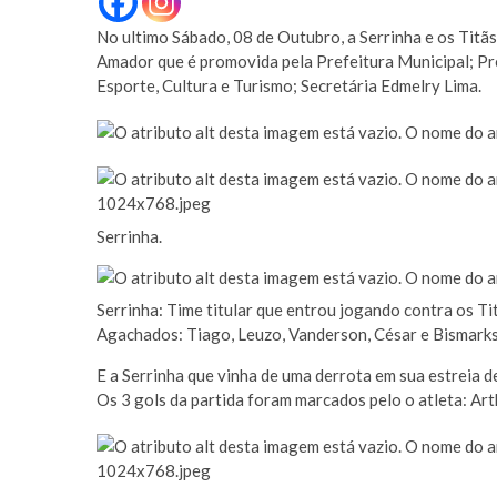
No ultimo Sábado, 08 de Outubro, a Serrinha e os Tit
Amador que é promovida pela Prefeitura Municipal; Pre
Esporte, Cultura e Turismo; Secretária Edmelry Lima.
Serrinha.
Serrinha: Time titular que entrou jogando contra os Ti
Agachados: Tiago, Leuzo, Vanderson, César e Bismark
E a Serrinha que vinha de uma derrota em sua estreia de
Os 3 gols da partida foram marcados pelo o atleta: Ar