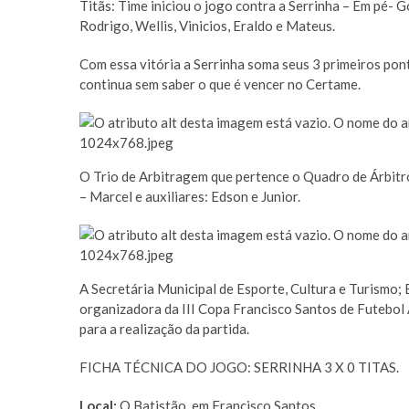
Titãs: Time iniciou o jogo contra a Serrinha – Em pé- G
Rodrigo, Wellis, Vinicios, Eraldo e Mateus.
Com essa vitória a Serrinha soma seus 3 primeiros pon
continua sem saber o que é vencer no Certame.
O Trio de Arbitragem que pertence o Quadro de Árbitr
– Marcel e auxiliares: Edson e Junior.
A Secretária Municipal de Esporte, Cultura e Turismo;
organizadora da III Copa Francisco Santos de Futebol
para a realização da partida.
FICHA TÉCNICA DO JOGO: SERRINHA 3 X 0 TITAS.
Local:
O Batistão, em Francisco Santos,