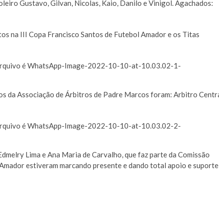
oleiro Gustavo, Gilvan, Nicolas, Kaio, Danilo e Vinigol. Agachados:
tos na III Copa Francisco Santos de Futebol Amador e os Titas
os da Associação de Árbitros de Padre Marcos foram: Arbitro Centr
 Edmelry Lima e Ana Maria de Carvalho, que faz parte da Comissão
 Amador estiveram marcando presente e dando total apoio e suporte