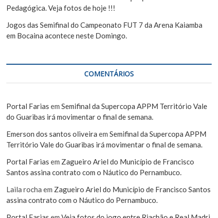
Pedagógica. Veja fotos de hoje !!!
Jogos das Semifinal do Campeonato FUT 7 da Arena Kaiamba
em Bocaina acontece neste Domingo.
COMENTÁRIOS
Portal Farias
em
Semifinal da Supercopa APPM Território Vale
do Guaribas irá movimentar o final de semana.
Emerson dos santos oliveira
em
Semifinal da Supercopa APPM
Território Vale do Guaribas irá movimentar o final de semana.
Portal Farias
em
Zagueiro Ariel do Município de Francisco
Santos assina contrato com o Náutico do Pernambuco.
Laila rocha
em
Zagueiro Ariel do Município de Francisco Santos
assina contrato com o Náutico do Pernambuco.
Portal Farias
em
Veja fotos do jogo entre Riachão e Real Madri