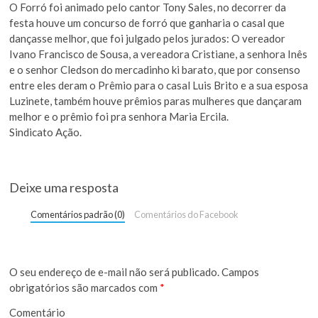
O Forró foi animado pelo cantor Tony Sales, no decorrer da
festa houve um concurso de forró que ganharia o casal que
dançasse melhor, que foi julgado pelos jurados: O vereador
Ivano Francisco de Sousa, a vereadora Cristiane, a senhora Inês
e o senhor Cledson do mercadinho ki barato, que por consenso
entre eles deram o Prêmio para o casal Luis Brito e a sua esposa
Luzinete, também houve prêmios paras mulheres que dançaram
melhor e o prêmio foi pra senhora Maria Ercila.
Sindicato Ação.
Deixe uma resposta
Comentários padrão (0)
Comentários do Facebook
O seu endereço de e-mail não será publicado.
Campos
obrigatórios são marcados com
*
Comentário