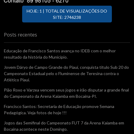
HOJE: 1 | TOTAL DE VISUALIZAÇÕES DO
SITE: 2746238
Posts recentes
Educação de Francisco Santos avança no IDEB com o melhor
resultado da história do Município.
Jovem Dáryo de Campo Grande do Piauí, conquista titulo Sub 20 do
Campeonato Estadual pelo o Fluminense de Teresina contra o
Atlético Piaui.
Pião Roxo e Varzea vencem seus jogos e irão disputar a grande final
do Campeonato da Arena Kaiamba em Bocaina-PI.
Francisco Santos: Secretaria de Educação promove Semana
Pedagógica. Veja fotos de hoje !!!
Jogos das Semifinal do Campeonato FUT 7 da Arena Kaiamba em
Bocaina acontece neste Domingo.