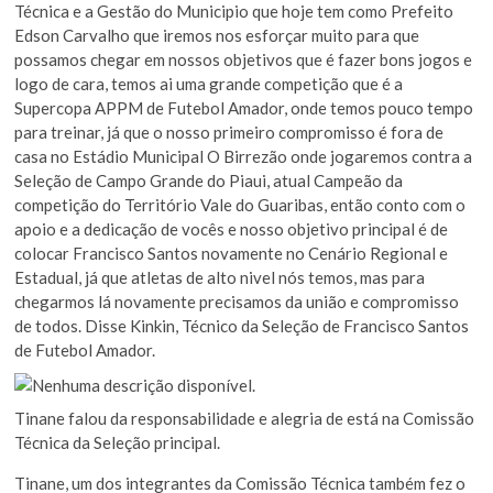
Técnica e a Gestão do Municipio que hoje tem como Prefeito
Edson Carvalho que iremos nos esforçar muito para que
possamos chegar em nossos objetivos que é fazer bons jogos e
logo de cara, temos ai uma grande competição que é a
Supercopa APPM de Futebol Amador, onde temos pouco tempo
para treinar, já que o nosso primeiro compromisso é fora de
casa no Estádio Municipal O Birrezão onde jogaremos contra a
Seleção de Campo Grande do Piaui, atual Campeão da
competição do Território Vale do Guaribas, então conto com o
apoio e a dedicação de vocês e nosso objetivo principal é de
colocar Francisco Santos novamente no Cenário Regional e
Estadual, já que atletas de alto nivel nós temos, mas para
chegarmos lá novamente precisamos da união e compromisso
de todos. Disse Kinkin, Técnico da Seleção de Francisco Santos
de Futebol Amador.
Tinane falou da responsabilidade e alegria de está na Comissão
Técnica da Seleção principal.
Tinane, um dos integrantes da Comissão Técnica também fez o