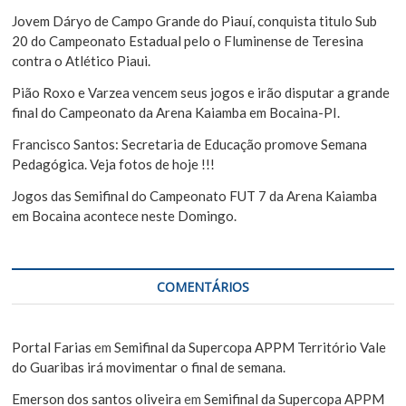
t
Jovem Dáryo de Campo Grande do Piauí, conquista titulo Sub
20 do Campeonato Estadual pelo o Fluminense de Teresina
contra o Atlético Piaui.
Pião Roxo e Varzea vencem seus jogos e irão disputar a grande
final do Campeonato da Arena Kaiamba em Bocaina-PI.
Francisco Santos: Secretaria de Educação promove Semana
Pedagógica. Veja fotos de hoje !!!
Jogos das Semifinal do Campeonato FUT 7 da Arena Kaiamba
em Bocaina acontece neste Domingo.
COMENTÁRIOS
Portal Farias
em
Semifinal da Supercopa APPM Território Vale
do Guaribas irá movimentar o final de semana.
Emerson dos santos oliveira
em
Semifinal da Supercopa APPM