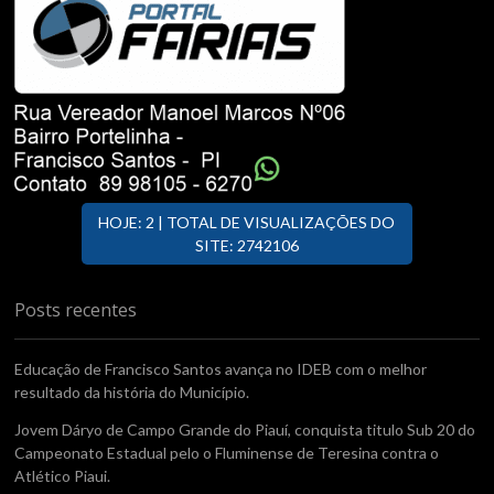
HOJE: 2 | TOTAL DE VISUALIZAÇÕES DO
SITE: 2742106
Posts recentes
Educação de Francisco Santos avança no IDEB com o melhor
resultado da história do Município.
Jovem Dáryo de Campo Grande do Piauí, conquista titulo Sub 20 do
Campeonato Estadual pelo o Fluminense de Teresina contra o
Atlético Piaui.