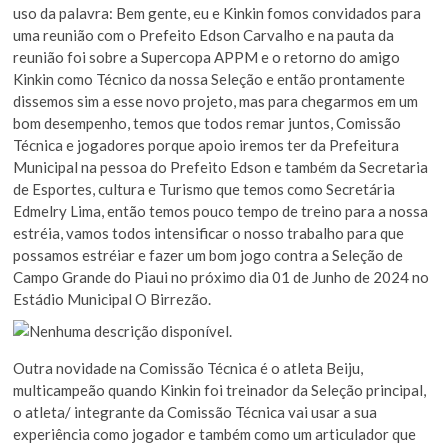
uso da palavra: Bem gente, eu e Kinkin fomos convidados para
uma reunião com o Prefeito Edson Carvalho e na pauta da
reunião foi sobre a Supercopa APPM e o retorno do amigo
Kinkin como Técnico da nossa Seleção e então prontamente
dissemos sim a esse novo projeto, mas para chegarmos em um
bom desempenho, temos que todos remar juntos, Comissão
Técnica e jogadores porque apoio iremos ter da Prefeitura
Municipal na pessoa do Prefeito Edson e também da Secretaria
de Esportes, cultura e Turismo que temos como Secretária
Edmelry Lima, então temos pouco tempo de treino para a nossa
estréia, vamos todos intensificar o nosso trabalho para que
possamos estréiar e fazer um bom jogo contra a Seleção de
Campo Grande do Piaui no próximo dia 01 de Junho de 2024 no
Estádio Municipal O Birrezão.
Outra novidade na Comissão Técnica é o atleta Beiju,
multicampeão quando Kinkin foi treinador da Seleção principal,
o atleta/ integrante da Comissão Técnica vai usar a sua
experiência como jogador e também como um articulador que