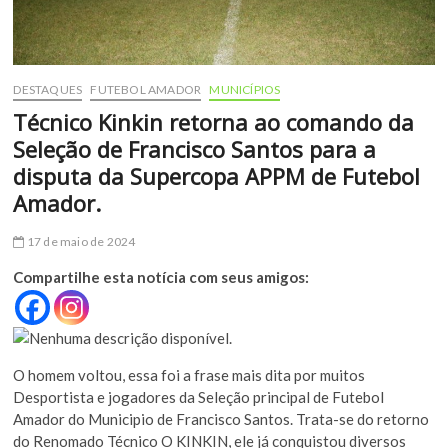
DESTAQUES
FUTEBOL AMADOR
MUNICÍPIOS
Técnico Kinkin retorna ao comando da
Seleção de Francisco Santos para a
disputa da Supercopa APPM de Futebol
Amador.
17 de maio de 2024
Compartilhe esta notícia com seus amigos:
O homem voltou, essa foi a frase mais dita por muitos
Desportista e jogadores da Seleção principal de Futebol
Amador do Municipio de Francisco Santos. Trata-se do retorno
do Renomado Técnico O KINKIN, ele já conquistou diversos