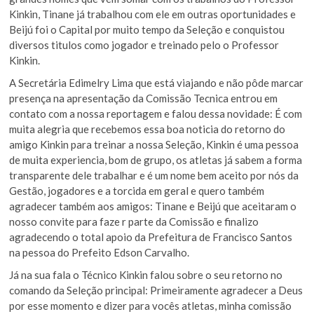
Kinkin, Tinane já trabalhou com ele em outras oportunidades e
Beijú foi o Capital por muito tempo da Seleção e conquistou
diversos titulos como jogador e treinado pelo o Professor
Kinkin.
A Secretária Edimelry Lima que está viajando e não pôde marcar
presença na apresentação da Comissão Tecnica entrou em
contato com a nossa reportagem e falou dessa novidade: É com
muita alegria que recebemos essa boa noticia do retorno do
amigo Kinkin para treinar a nossa Seleção, Kinkin é uma pessoa
de muita experiencia, bom de grupo, os atletas já sabem a forma
transparente dele trabalhar e é um nome bem aceito por nós da
Gestão, jogadores e a torcida em geral e quero também
agradecer também aos amigos: Tinane e Beijú que aceitaram o
nosso convite para faze r parte da Comissão e finalizo
agradecendo o total apoio da Prefeitura de Francisco Santos
na pessoa do Prefeito Edson Carvalho.
Já na sua fala o Técnico Kinkin falou sobre o seu retorno no
comando da Seleção principal: Primeiramente agradecer a Deus
por esse momento e dizer para vocês atletas, minha comissão