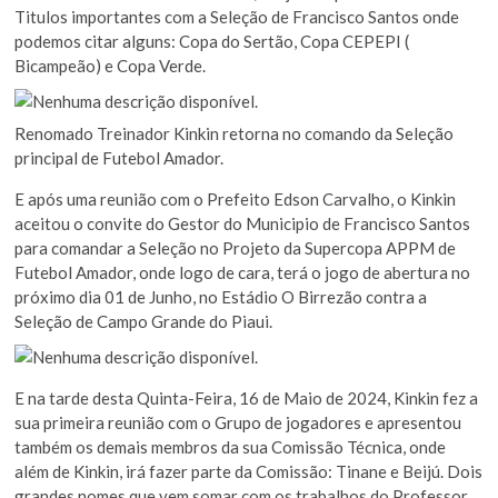
Titulos importantes com a Seleção de Francisco Santos onde
podemos citar alguns: Copa do Sertão, Copa CEPEPI (
Bicampeão) e Copa Verde.
Renomado Treinador Kinkin retorna no comando da Seleção
principal de Futebol Amador.
E após uma reunião com o Prefeito Edson Carvalho, o Kinkin
aceitou o convite do Gestor do Municipio de Francisco Santos
para comandar a Seleção no Projeto da Supercopa APPM de
Futebol Amador, onde logo de cara, terá o jogo de abertura no
próximo dia 01 de Junho, no Estádio O Birrezão contra a
Seleção de Campo Grande do Piaui.
E na tarde desta Quinta-Feira, 16 de Maio de 2024, Kinkin fez a
sua primeira reunião com o Grupo de jogadores e apresentou
também os demais membros da sua Comissão Técnica, onde
além de Kinkin, irá fazer parte da Comissão: Tinane e Beijú. Dois
grandes nomes que vem somar com os trabalhos do Professor