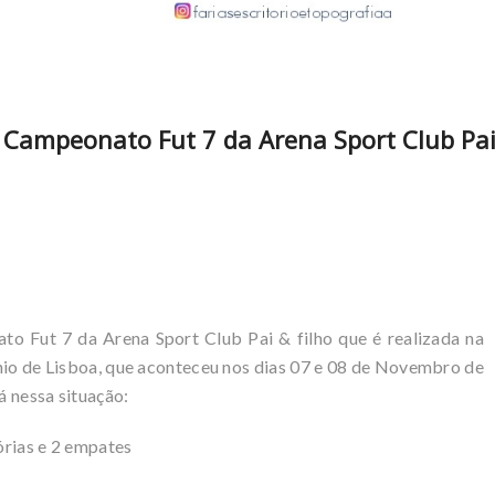
 I Campeonato Fut 7 da Arena Sport Club Pa
o Fut 7 da Arena Sport Club Pai & filho que é realizada na
nio de Lisboa, que aconteceu nos dias 07 e 08 de Novembro de
á nessa situação:
órias e 2 empates