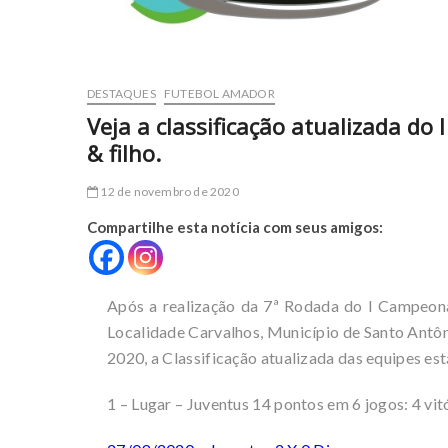
DESTAQUES
FUTEBOL AMADOR
Veja a classificação atualizada do
& filho.
12 de novembro de 2020
Compartilhe esta notícia com seus amigos:
Após a realização da 7ª Rodada do I Campeonat
Localidade Carvalhos, Município de Santo Antô
2020, a Classificação atualizada das equipes est
1 – Lugar – Juventus 14 pontos em 6 jogos: 4 vit