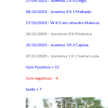
27/09/2020 – Juventus 2 X 0 Diogo.
04/10/2020 – Juventus 4 X 1 Malhada.
17/10/2020 – W X O em cima dos Malucos.
24/10/2020 – Juventus 0 X 0 Imbiara
.
31/10/2020 – Juventus 3 X 2 Cajuina.
07/11/2020 – Juventus 1 X 1 Santa Luzia.
Gols Positivos + 11
Gols negativos: – 4
Saldo + 7