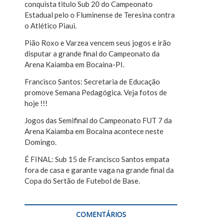
conquista titulo Sub 20 do Campeonato
r
Estadual pelo o Fluminense de Teresina contra
o Atlético Piaui.
Pião Roxo e Varzea vencem seus jogos e irão
disputar a grande final do Campeonato da
i
Arena Kaiamba em Bocaina-PI.
Francisco Santos: Secretaria de Educação
promove Semana Pedagógica. Veja fotos de
hoje !!!
Jogos das Semifinal do Campeonato FUT 7 da
Arena Kaiamba em Bocaina acontece neste
Domingo.
É FINAL: Sub 15 de Francisco Santos empata
fora de casa e garante vaga na grande final da
Copa do Sertão de Futebol de Base.
COMENTÁRIOS