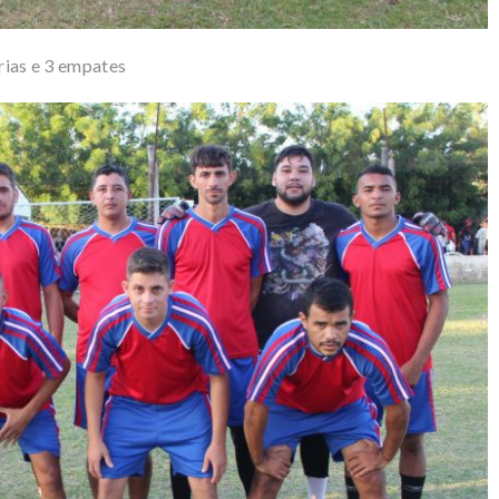
órias e 3 empates