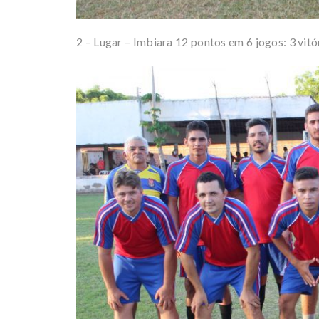
2 – Lugar – Imbiara 12 pontos em 6 jogos: 3 vit