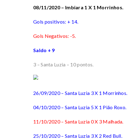
08/11/2020 – Imbiara 1 X 1 Morrinhos.
Gols positivos: + 14.
Gols Negativos: -5.
Saldo + 9
3 – Santa Luzia – 10 pontos.
26/09/2020 – Santa Luzia 3 X 1 Morrinhos.
04/10/2020 – Santa Luzia 5 X 1 Pião Roxo.
11/10/2020 – Santa Luzia 0 X 3 Malhada.
25/10/2020 – Santa Luzia 3 X 2 Red Bull.