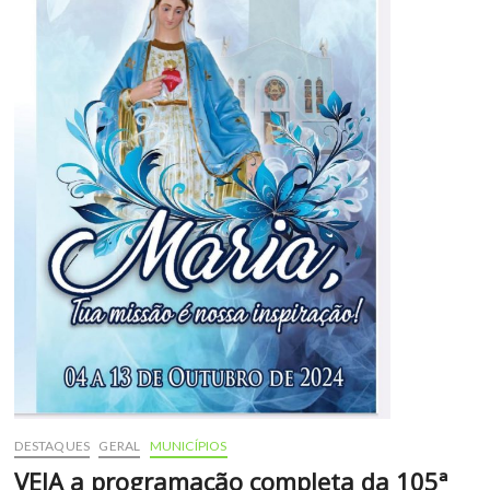
DESTAQUES
GERAL
MUNICÍPIOS
VEJA a programação completa da 105ª