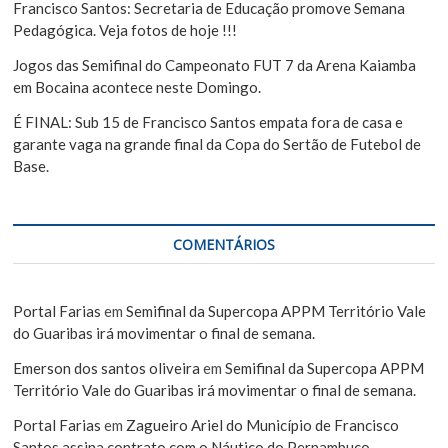
Francisco Santos: Secretaria de Educação promove Semana
Pedagógica. Veja fotos de hoje !!!
Jogos das Semifinal do Campeonato FUT 7 da Arena Kaiamba
em Bocaina acontece neste Domingo.
É FINAL: Sub 15 de Francisco Santos empata fora de casa e
garante vaga na grande final da Copa do Sertão de Futebol de
Base.
COMENTÁRIOS
Portal Farias
em
Semifinal da Supercopa APPM Território Vale
do Guaribas irá movimentar o final de semana.
Emerson dos santos oliveira
em
Semifinal da Supercopa APPM
Território Vale do Guaribas irá movimentar o final de semana.
Portal Farias
em
Zagueiro Ariel do Município de Francisco
Santos assina contrato com o Náutico do Pernambuco.