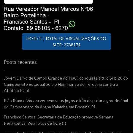
HOJE: 2 | TOTAL DE VISUALIZAÇÕES DO
SITE: 2738174
Posts recentes
Jovem Dáryo de Campo Grande do Piauí, conquista titulo Sub 20 do
Campeonato Estadual pelo o Fluminense de Teresina contra o
Atlético Piaui.
Pião Roxo e Varzea vencem seus jogos e irão disputar a grande final
do Campeonato da Arena Kaiamba em Bocaina-PI.
Francisco Santos: Secretaria de Educação promove Semana
Pedagógica. Veja fotos de hoje !!!