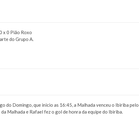
0 x 0 Pião Roxo
arte do Grupo A.
go do Domingo, que inicio as 16:45, a Malhada venceu o Ibiriba pelo
 da Malhada e Rafael fez o gol de honra da equipe do Ibiriba.