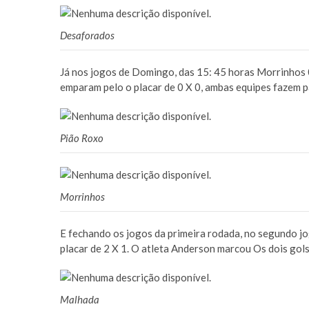
Desaforados
Já nos jogos de Domingo, das 15: 45 horas Morrinhos 
emparam pelo o placar de 0 X 0, ambas equipes fazem p
Pião Roxo
Morrinhos
E fechando os jogos da primeira rodada, no segundo jo
placar de 2 X 1. O atleta Anderson marcou Os dois gols
Malhada