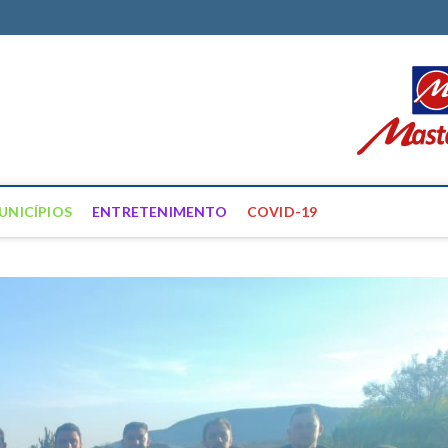
ortal Farias
ÍCIAS DE FRANCISCO SANTOS E REGIÃO
UNICÍPIOS
ENTRETENIMENTO
COVID-19