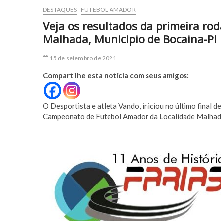
DESTAQUES
FUTEBOL AMADOR
Veja os resultados da primeira r
Malhada, Municipio de Bocaina-PI
15 de setembro de 2021
Compartilhe esta notícia com seus amigos:
O Desportista e atleta Vando, iniciou no último final 
Campeonato de Futebol Amador da Localidade Malhada