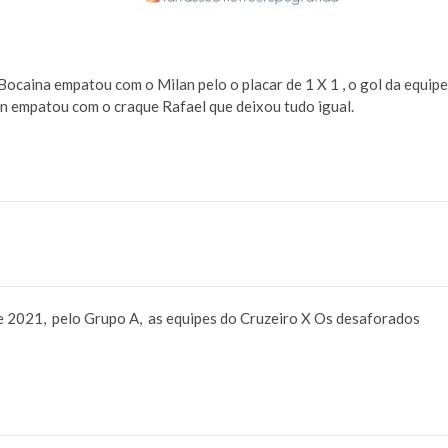
Bocaina empatou com o Milan pelo o placar de 1 X 1 , o gol da equipe
n empatou com o craque Rafael que deixou tudo igual.
e 2021, pelo Grupo A, as equipes do Cruzeiro X Os desaforados