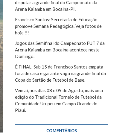
disputar a grande final do Campeonato da
r
Arena Kaiamba em Bocaina-PI.
Francisco Santos: Secretaria de Educação
promove Semana Pedagógica. Veja fotos de
hoje !!!
Jogos das Semifinal do Campeonato FUT 7 da
Arena Kaiamba em Bocaina acontece neste
Domingo.
É FINAL: Sub 15 de Francisco Santos empata
fora de casa e garante vaga na grande final da
Copa do Sertão de Futebol de Base.
Vem ai, nos dias 08 e 09 de Agosto, mais uma
edição do Tradicional Torneio de Futebol da
Comunidade Urupeu em Campo Grande do
Piaui.
COMENTÁRIOS