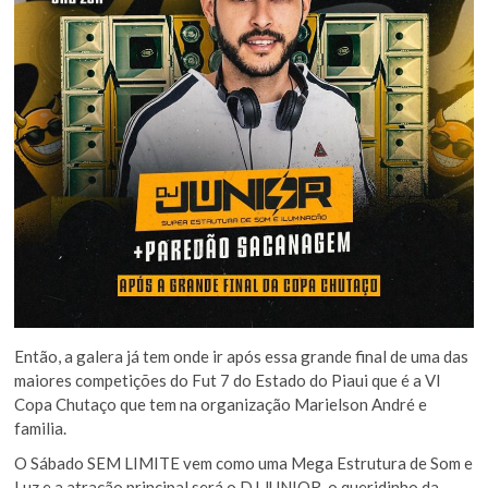
Então, a galera já tem onde ir após essa grande final de uma das
maiores competições do Fut 7 do Estado do Piaui que é a VI
Copa Chutaço que tem na organização Marielson André e
familia.
O Sábado SEM LIMITE vem como uma Mega Estrutura de Som e
Luz e a atração principal será o DJ JUNIOR, o queridinho da