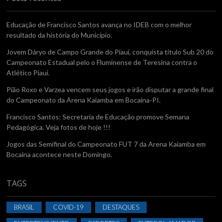
Educação de Francisco Santos avança no IDEB com o melhor
resultado da história do Município.
Jovem Dáryo de Campo Grande do Piauí, conquista titulo Sub 20 do
Campeonato Estadual pelo o Fluminense de Teresina contra o
Atlético Piaui.
Pião Roxo e Varzea vencem seus jogos e irão disputar a grande final
do Campeonato da Arena Kaiamba em Bocaina-PI.
Francisco Santos: Secretaria de Educação promove Semana
Pedagógica. Veja fotos de hoje !!!
Jogos das Semifinal do Campeonato FUT 7 da Arena Kaiamba em
Bocaina acontece neste Domingo.
TAGS
BRASIL
COVID-19
DESTAQUES