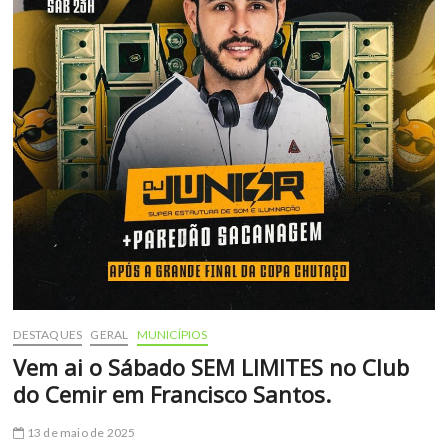
DESTAQUES
GERAL
MUNICÍPIOS
Vem ai o Sábado SEM LIMITES no Club
do Cemir em Francisco Santos.
13 de maio de 2025