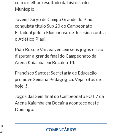
com o melhor resultado da história do
r
Município.
Jovem Dáryo de Campo Grande do Piauí,
conquista titulo Sub 20 do Campeonato
Estadual pelo o Fluminense de Teresina contra
o Atlético Piaui.
Pião Roxo e Varzea vencem seus jogos e irão
disputar a grande final do Campeonato da
Arena Kaiamba em Bocaina-PI.
Francisco Santos: Secretaria de Educação
promove Semana Pedagógica. Veja fotos de
hoje !!!
Jogos das Semifinal do Campeonato FUT 7 da
Arena Kaiamba em Bocaina acontece neste
Domingo.
 a
COMENTÁRIOS
os