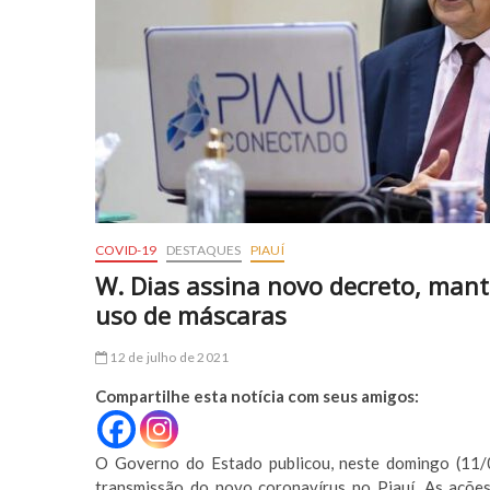
COVID-19
DESTAQUES
PIAUÍ
W. Dias assina novo decreto, manté
uso de máscaras
12 de julho de 2021
Compartilhe esta notícia com seus amigos:
O Governo do Estado publicou, neste domingo (11/0
transmissão do novo coronavírus no Piauí. As ações