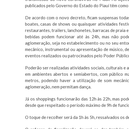
publicados pelo Governo do Estado do Piauí têm como 
De acordo com o novo decreto, ficam suspensas todas
boates, casas de shows ou quaisquer atividades festi
restaurantes, trailers, lanchonetes, barracas de praia
bebidas podem funcionar até às 24h, mas não pode
aglomeração, seja no estabelecimento ou no seu entor
mecânico, instrumental ou apresentação de músico, 
eventos realizados ou patrocinados pelo Poder Públic
Poderão ser realizadas atividades sociais, culturais e 
em ambientes abertos e semiabertos, com público m
metros, podendo haver a utilização de som mecâni
aglomeração, nem permitam dança.
Já os shoppings funcionarão das 12h às 22h, mas pode
desde que respeitado o período máximo de 9h de func
O toque de recolher será da 1h às 5h, ressalvados os 