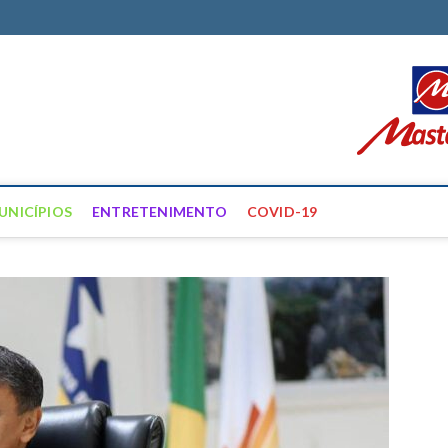
ortal Farias
ÍCIAS DE FRANCISCO SANTOS E REGIÃO
UNICÍPIOS
ENTRETENIMENTO
COVID-19