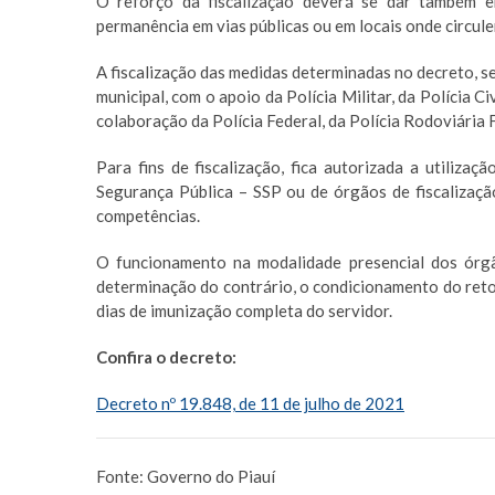
O reforço da fiscalização deverá se dar também 
permanência em vias públicas ou em locais onde circul
A fiscalização das medidas determinadas no decreto, se
municipal, com o apoio da Polícia Militar, da Polícia C
colaboração da Polícia Federal, da Polícia Rodoviária 
Para fins de fiscalização, fica autorizada a utiliza
Segurança Pública – SSP ou de órgãos de fiscalização
competências.
O funcionamento na modalidade presencial dos órg
determinação do contrário, o condicionamento do reto
dias de imunização completa do servidor.
Confira o decreto:
Decreto nº 19.848, de 11 de julho de 2021
Fonte: Governo do Piauí