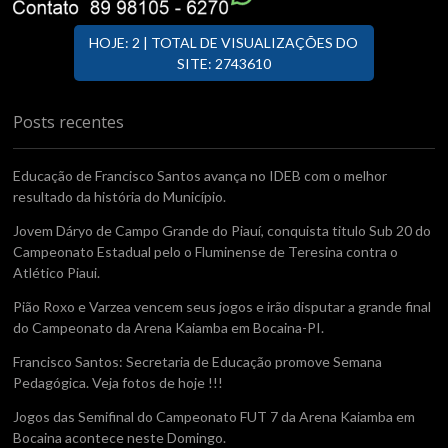
HOJE: 2 | TOTAL DE VISUALIZAÇÕES DO
SITE: 2743610
Posts recentes
Educação de Francisco Santos avança no IDEB com o melhor
resultado da história do Município.
Jovem Dáryo de Campo Grande do Piauí, conquista titulo Sub 20 do
Campeonato Estadual pelo o Fluminense de Teresina contra o
Atlético Piaui.
Pião Roxo e Varzea vencem seus jogos e irão disputar a grande final
do Campeonato da Arena Kaiamba em Bocaina-PI.
Francisco Santos: Secretaria de Educação promove Semana
Pedagógica. Veja fotos de hoje !!!
Jogos das Semifinal do Campeonato FUT 7 da Arena Kaiamba em
Bocaina acontece neste Domingo.