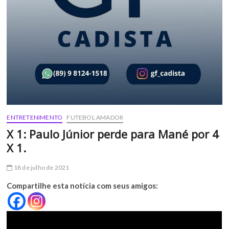
ENTRETENIMENTO
FUTEBOL AMADOR
X 1: Paulo Júnior perde para Mané por 4
X 1.
18 de julho de 2021
Compartilhe esta notícia com seus amigos: