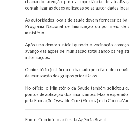
chamando atenção para a importância de atualizaç
contabilizar as doses aplicadas pelas autoridades locai
As autoridades locais de saúde devem fornecer os ba
Programa Nacional de Imunização ou por meio de u
ministério.
Após uma demora inicial quando a vacinação começou,
avanço das ações de imunização totalizando os registr
informações.
O ministério justificou o chamado pelo fato de o env
de imunização dos grupos prioritários.
No ofício, o Ministério da Saúde também solicitou q
pontos de aplicação dos imunizantes. Mas é esperado
pela Fundação Oswaldo Cruz (Fiocruz) e da CoronaVac
Fonte:
Com informações da Agência Brasil