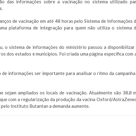
ão das informações sobre a vacinação no sistema utilizado pa
s.
lanços de vacinação em até 48 horas pelo Sistema de Informações 
ma plataforma de integração para quem não utiliza o sistema 
 o sistema de informações do ministério passou a disponibilizar
os dos estados e municípios. Foi criada uma página específica com 
io de informações ser importante para analisar o ritmo da campanha
ue sejam ampliados os locais de vacinação. Atualmente são 38,8 m
 que com a regularização da produção da vacina Oxford/AstraZene
 pelo Instituto Butantan a demanda aumente.