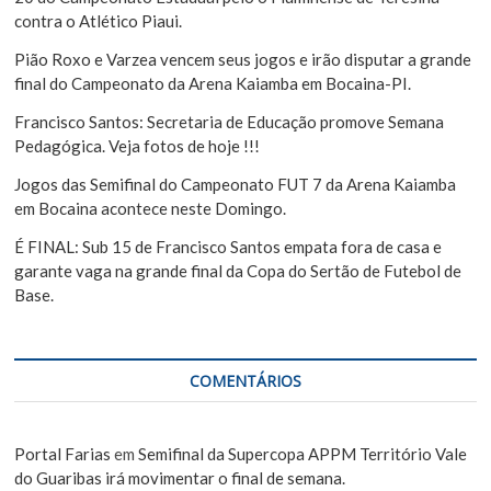
s
contra o Atlético Piaui.
t
Pião Roxo e Varzea vencem seus jogos e irão disputar a grande
final do Campeonato da Arena Kaiamba em Bocaina-PI.
Francisco Santos: Secretaria de Educação promove Semana
Pedagógica. Veja fotos de hoje !!!
Jogos das Semifinal do Campeonato FUT 7 da Arena Kaiamba
em Bocaina acontece neste Domingo.
É FINAL: Sub 15 de Francisco Santos empata fora de casa e
garante vaga na grande final da Copa do Sertão de Futebol de
Base.
COMENTÁRIOS
Portal Farias
em
Semifinal da Supercopa APPM Território Vale
do Guaribas irá movimentar o final de semana.