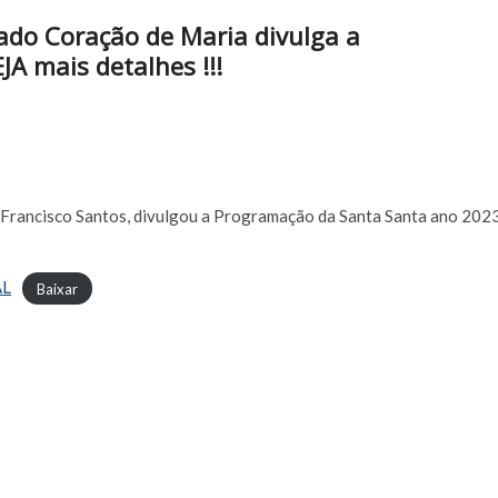
ado Coração de Maria divulga a
A mais detalhes !!!
 Francisco Santos, divulgou a Programação da Santa Santa ano 2023
AL
Baixar