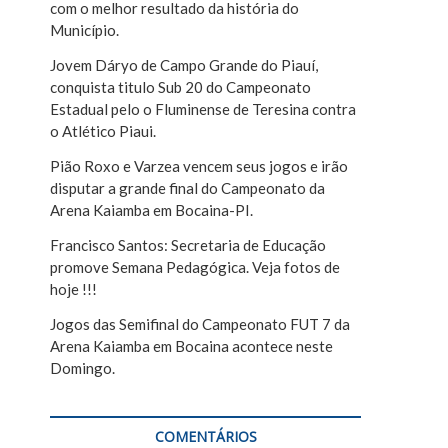
com o melhor resultado da história do
r
Município.
Jovem Dáryo de Campo Grande do Piauí,
conquista titulo Sub 20 do Campeonato
Estadual pelo o Fluminense de Teresina contra
o Atlético Piaui.
Pião Roxo e Varzea vencem seus jogos e irão
disputar a grande final do Campeonato da
Arena Kaiamba em Bocaina-PI.
Francisco Santos: Secretaria de Educação
promove Semana Pedagógica. Veja fotos de
hoje !!!
Jogos das Semifinal do Campeonato FUT 7 da
Arena Kaiamba em Bocaina acontece neste
Domingo.
COMENTÁRIOS