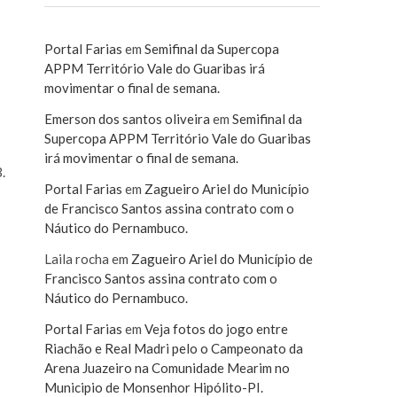
Portal Farias
em
Semifinal da Supercopa
APPM Território Vale do Guaribas irá
movimentar o final de semana.
Emerson dos santos oliveira
em
Semifinal da
Supercopa APPM Território Vale do Guaribas
irá movimentar o final de semana.
.
Portal Farias
em
Zagueiro Ariel do Município
de Francisco Santos assina contrato com o
Náutico do Pernambuco.
Laila rocha
em
Zagueiro Ariel do Município de
Francisco Santos assina contrato com o
Náutico do Pernambuco.
Portal Farias
em
Veja fotos do jogo entre
Riachão e Real Madri pelo o Campeonato da
Arena Juazeiro na Comunidade Mearim no
Municipio de Monsenhor Hipólito-PI.