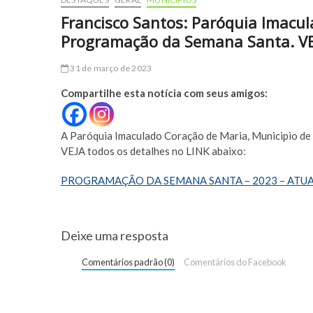
Francisco Santos: Paróquia Imacul
Programação da Semana Santa. VEJ
31 de março de 2023
Compartilhe esta notícia com seus amigos:
A Paróquia Imaculado Coração de Maria, Municipio de
VEJA todos os detalhes no LINK abaixo:
PROGRAMAÇÃO DA SEMANA SANTA – 2023 – ATU
Deixe uma resposta
Comentários padrão (0)
Comentários do Facebook