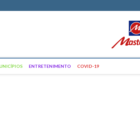
ortal Farias
ÍCIAS DE FRANCISCO SANTOS E REGIÃO
UNICÍPIOS
ENTRETENIMENTO
COVID-19