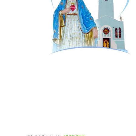
DESTAQUES
GERAL
MUNICÍPIOS