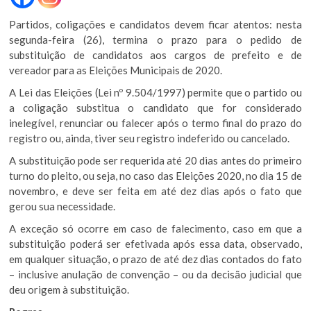
Partidos, coligações e candidatos devem ficar atentos: nesta
segunda-feira (26), termina o prazo para o pedido de
substituição de candidatos aos cargos de prefeito e de
vereador para as Eleições Municipais de 2020.
A Lei das Eleições (Lei nº 9.504/1997) permite que o partido ou
a coligação substitua o candidato que for considerado
inelegível, renunciar ou falecer após o termo final do prazo do
registro ou, ainda, tiver seu registro indeferido ou cancelado.
A substituição pode ser requerida até 20 dias antes do primeiro
turno do pleito, ou seja, no caso das Eleições 2020, no dia 15 de
novembro, e deve ser feita em até dez dias após o fato que
gerou sua necessidade.
A exceção só ocorre em caso de falecimento, caso em que a
substituição poderá ser efetivada após essa data, observado,
em qualquer situação, o prazo de até dez dias contados do fato
– inclusive anulação de convenção – ou da decisão judicial que
deu origem à substituição.