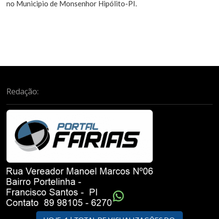
no Municipio de Monsenhor Hipólito-PI.
Redação: