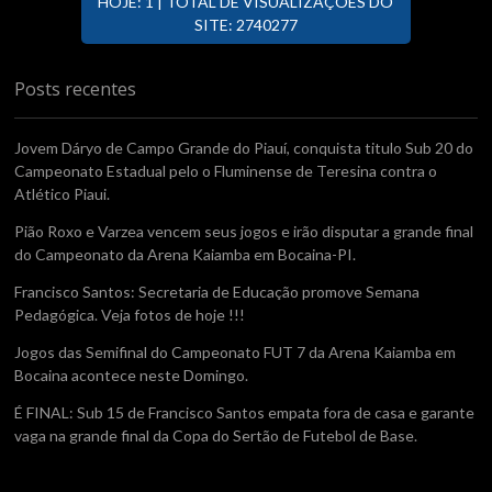
HOJE: 1 | TOTAL DE VISUALIZAÇÕES DO
SITE: 2740277
Posts recentes
Jovem Dáryo de Campo Grande do Piauí, conquista titulo Sub 20 do
Campeonato Estadual pelo o Fluminense de Teresina contra o
Atlético Piaui.
Pião Roxo e Varzea vencem seus jogos e irão disputar a grande final
do Campeonato da Arena Kaiamba em Bocaina-PI.
Francisco Santos: Secretaria de Educação promove Semana
Pedagógica. Veja fotos de hoje !!!
Jogos das Semifinal do Campeonato FUT 7 da Arena Kaiamba em
Bocaina acontece neste Domingo.
É FINAL: Sub 15 de Francisco Santos empata fora de casa e garante
vaga na grande final da Copa do Sertão de Futebol de Base.