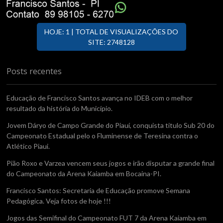
HOJE: 1 | TOTAL DE VISUALIZAÇÕES DO
SITE: 2748128
Posts recentes
Educação de Francisco Santos avança no IDEB com o melhor
resultado da história do Município.
Jovem Dáryo de Campo Grande do Piauí, conquista titulo Sub 20 do
Campeonato Estadual pelo o Fluminense de Teresina contra o
Atlético Piaui.
Pião Roxo e Varzea vencem seus jogos e irão disputar a grande final
do Campeonato da Arena Kaiamba em Bocaina-PI.
Francisco Santos: Secretaria de Educação promove Semana
Pedagógica. Veja fotos de hoje !!!
Jogos das Semifinal do Campeonato FUT 7 da Arena Kaiamba em