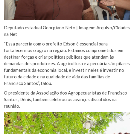
Deputado estadual Georgiano Neto | Imagem: Arquivo/Cidades
na Net
“Essa parceria com o prefeito Edson é essencial para
fortalecermos o agro na região. Estamos comprometidos em
destinar forças e criar políticas públicas que atendam às
demandas dos produtores. A agricultura e a pecuária são pilares
fundamentais da economia local, e investir neles é investir no
futuro da cidade e na qualidade de vida das famílias de
Francisco Santos”, falou.
O presidente da Associação dos Agropecuaristas de Francisco
Santos, Dênis, também celebrou os avanços discutidos na
reunião.