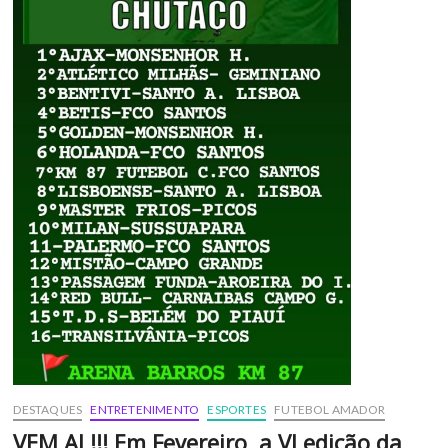
DESTAQUES
ENTRETENIMENTO
ESPORTES
FUTEBOL AMADOR
VEM AI !!! Em Fevereiro, a VI edição da