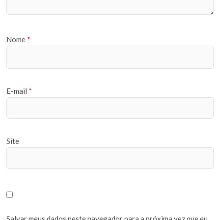
Nome
*
E-mail
*
Site
Salvar meus dados neste navegador para a próxima vez que eu