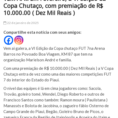
Copa Chutaço, com premiação de R$
10.000.00 ( Dez Mil Reais )
22 de janeiro de 2025
Compartilhe esta notícia com seus amigos:
Vem ai galera, a VI Edição da Copa chutaço FUT 7na Arena
Barros no Povoado Boa Viagem, KM 87 que tem na
organização Marielson André e familia.
Com uma premiação de R$ 10.000.00 ( Dez MIl Reais ) a V Copa
Chutaço entra de vez como uma das maiores competições FUT
7 do interior do Estado do Piaui.
O nivel das equipes é lá em cima jogadores como: Sacola,
Trovão, goleiro tomé, Wendel, Diego Roberto e outros de
Francisco Santos como também: Ramon moura ( Paulistana )
Manassés e Bolota de Jacobina, o zagueiro fábio Osterno de
Campo Grande do Piaui, Begão, Goleiro Bruno de Picos, o
zagueiro França da Região de Itainópolis e Aroeira do Itaim e