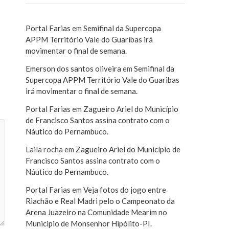
Portal Farias
em
Semifinal da Supercopa
APPM Território Vale do Guaribas irá
movimentar o final de semana.
Emerson dos santos oliveira
em
Semifinal da
Supercopa APPM Território Vale do Guaribas
irá movimentar o final de semana.
Portal Farias
em
Zagueiro Ariel do Município
de Francisco Santos assina contrato com o
Náutico do Pernambuco.
Laila rocha
em
Zagueiro Ariel do Município de
Francisco Santos assina contrato com o
Náutico do Pernambuco.
Portal Farias
em
Veja fotos do jogo entre
Riachão e Real Madri pelo o Campeonato da
Arena Juazeiro na Comunidade Mearim no
Municipio de Monsenhor Hipólito-PI.