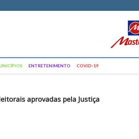
ortal Farias
ÍCIAS DE FRANCISCO SANTOS E REGIÃO
UNICÍPIOS
ENTRETENIMENTO
COVID-19
leitorais aprovadas pela Justiça