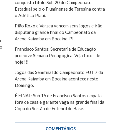
conquista titulo Sub 20 do Campeonato
r
Estadual pelo o Fluminense de Teresina contra
o Atlético Piaui.
Pião Roxo e Varzea vencem seus jogos e irão
disputar a grande final do Campeonato da
Arena Kaiamba em Bocaina-PI.
a
io
Francisco Santos: Secretaria de Educação
promove Semana Pedagógica. Veja fotos de
hoje !!!
Jogos das Semifinal do Campeonato FUT 7 da
Arena Kaiamba em Bocaina acontece neste
Domingo.
É FINAL: Sub 15 de Francisco Santos empata
fora de casa e garante vaga na grande final da
Copa do Sertão de Futebol de Base.
COMENTÁRIOS