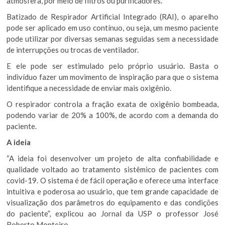
atmosfera, por meio de filtros ou purificadores.
Batizado de Respirador Artificial Integrado (RAI), o aparelho
pode ser aplicado em uso contínuo, ou seja, um mesmo paciente
pode utilizar por diversas semanas seguidas sem a necessidade
de interrupções ou trocas de ventilador.
E ele pode ser estimulado pelo próprio usuário. Basta o
indivíduo fazer um movimento de inspiração para que o sistema
identifique a necessidade de enviar mais oxigênio.
O respirador controla a fração exata de oxigênio bombeada,
podendo variar de 20% a 100%, de acordo com a demanda do
paciente.
A ideia
“A ideia foi desenvolver um projeto de alta confiabilidade e
qualidade voltado ao tratamento sistêmico de pacientes com
covid-19. O sistema é de fácil operação e oferece uma interface
intuitiva e poderosa ao usuário, que tem grande capacidade de
visualização dos parâmetros do equipamento e das condições
do paciente”, explicou ao Jornal da USP o professor José
Roberto Monteiro.