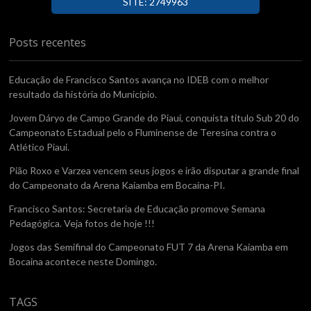
SITE: 2749963
Posts recentes
Educação de Francisco Santos avança no IDEB com o melhor
resultado da história do Município.
Jovem Dáryo de Campo Grande do Piauí, conquista titulo Sub 20 do
Campeonato Estadual pelo o Fluminense de Teresina contra o
Atlético Piaui.
Pião Roxo e Varzea vencem seus jogos e irão disputar a grande final
do Campeonato da Arena Kaiamba em Bocaina-PI.
Francisco Santos: Secretaria de Educação promove Semana
Pedagógica. Veja fotos de hoje !!!
Jogos das Semifinal do Campeonato FUT 7 da Arena Kaiamba em
Bocaina acontece neste Domingo.
TAGS