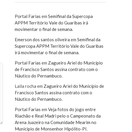
Portal Farias
em
Semifinal da Supercopa
APPM Território Vale do Guaribas irá
movimentar o final de semana.
Emerson dos santos oliveira
em
Semifinal da
Supercopa APPM Território Vale do Guaribas
irá movimentar o final de semana.
Portal Farias
em
Zagueiro Ariel do Município
de Francisco Santos assina contrato com o
Náutico do Pernambuco.
Laila rocha
em
Zagueiro Ariel do Município de
Francisco Santos assina contrato com o
Náutico do Pernambuco.
Portal Farias
em
Veja fotos do jogo entre
Riachão e Real Madri pelo o Campeonato da
Arena Juazeiro na Comunidade Mearim no
Municipio de Monsenhor Hipólito-PI.