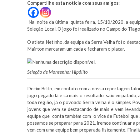
Compartilhe esta notícia com seus amigos:
Na noite da última quinta feira, 15/10/2020, a equip
Seleção Local. O jogo foi realizado no Campo do Tiago, 
O atleta Netinho, da equipe da Serra Velha foi o dest
Mairton marcaram um cada e fecharam o placar.
Seleção de Monsenhor Hipólito
Decim Brito, em contato com a nossa reportagem falou 
jogo pegado lá e cá mais o resultado saiu empatado,
toda região, já o povoado Serra velha é o simples Po
jovens que vem se destacando de mais e vem levando
equipe que conta também com o vice de Futebol que so
possamos se preparar para 2021, iremos continuar a p
vem com uma equipe bem preparada fisicamente. Finali