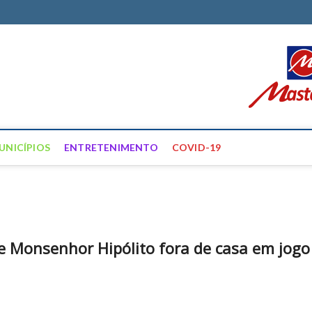
ortal Farias
ÍCIAS DE FRANCISCO SANTOS E REGIÃO
UNICÍPIOS
ENTRETENIMENTO
COVID-19
e Monsenhor Hipólito fora de casa em jogo