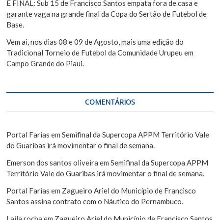
É FINAL: Sub 15 de Francisco Santos empata fora de casa e
garante vaga na grande final da Copa do Sertão de Futebol de
Base.
Vem ai, nos dias 08 e 09 de Agosto, mais uma edição do
Tradicional Torneio de Futebol da Comunidade Urupeu em
Campo Grande do Piaui.
COMENTÁRIOS
Portal Farias
em
Semifinal da Supercopa APPM Território Vale
do Guaribas irá movimentar o final de semana.
Emerson dos santos oliveira
em
Semifinal da Supercopa APPM
Território Vale do Guaribas irá movimentar o final de semana.
Portal Farias
em
Zagueiro Ariel do Município de Francisco
Santos assina contrato com o Náutico do Pernambuco.
Laila rocha
em
Zagueiro Ariel do Município de Francisco Santos