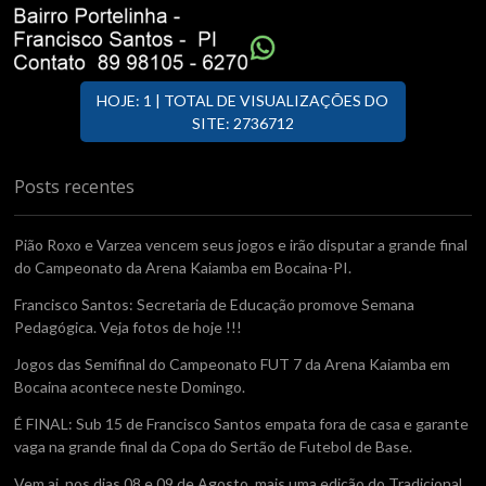
HOJE: 1 | TOTAL DE VISUALIZAÇÕES DO
SITE: 2736712
Posts recentes
Pião Roxo e Varzea vencem seus jogos e irão disputar a grande final
do Campeonato da Arena Kaiamba em Bocaina-PI.
Francisco Santos: Secretaria de Educação promove Semana
Pedagógica. Veja fotos de hoje !!!
Jogos das Semifinal do Campeonato FUT 7 da Arena Kaiamba em
Bocaina acontece neste Domingo.
É FINAL: Sub 15 de Francisco Santos empata fora de casa e garante
vaga na grande final da Copa do Sertão de Futebol de Base.
Vem ai, nos dias 08 e 09 de Agosto, mais uma edição do Tradicional