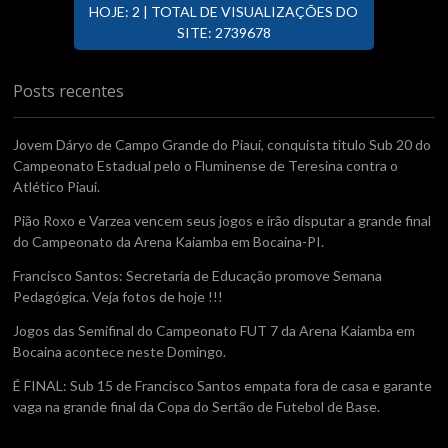
HOJE: 2 | TOTAL DE VISUALIZAÇÕES DO
SITE: 2739678
Posts recentes
Jovem Dáryo de Campo Grande do Piauí, conquista titulo Sub 20 do
Campeonato Estadual pelo o Fluminense de Teresina contra o
Atlético Piaui.
Pião Roxo e Varzea vencem seus jogos e irão disputar a grande final
do Campeonato da Arena Kaiamba em Bocaina-PI.
Francisco Santos: Secretaria de Educação promove Semana
Pedagógica. Veja fotos de hoje !!!
Jogos das Semifinal do Campeonato FUT 7 da Arena Kaiamba em
Bocaina acontece neste Domingo.
É FINAL: Sub 15 de Francisco Santos empata fora de casa e garante
vaga na grande final da Copa do Sertão de Futebol de Base.