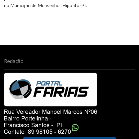
no Municipio de Monsenhor Hipólito-PI.
Redação: