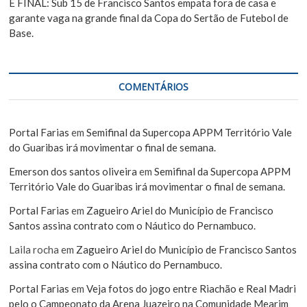
É FINAL: Sub 15 de Francisco Santos empata fora de casa e
garante vaga na grande final da Copa do Sertão de Futebol de
Base.
COMENTÁRIOS
Portal Farias
em
Semifinal da Supercopa APPM Território Vale
do Guaribas irá movimentar o final de semana.
Emerson dos santos oliveira
em
Semifinal da Supercopa APPM
Território Vale do Guaribas irá movimentar o final de semana.
Portal Farias
em
Zagueiro Ariel do Município de Francisco
Santos assina contrato com o Náutico do Pernambuco.
Laila rocha
em
Zagueiro Ariel do Município de Francisco Santos
assina contrato com o Náutico do Pernambuco.
Portal Farias
em
Veja fotos do jogo entre Riachão e Real Madri
pelo o Campeonato da Arena Juazeiro na Comunidade Mearim