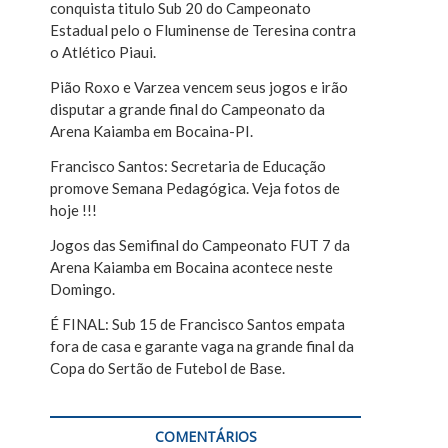
conquista titulo Sub 20 do Campeonato
r
Estadual pelo o Fluminense de Teresina contra
o Atlético Piaui.
Pião Roxo e Varzea vencem seus jogos e irão
disputar a grande final do Campeonato da
Arena Kaiamba em Bocaina-PI.
Francisco Santos: Secretaria de Educação
promove Semana Pedagógica. Veja fotos de
hoje !!!
Jogos das Semifinal do Campeonato FUT 7 da
Arena Kaiamba em Bocaina acontece neste
Domingo.
É FINAL: Sub 15 de Francisco Santos empata
fora de casa e garante vaga na grande final da
Copa do Sertão de Futebol de Base.
COMENTÁRIOS