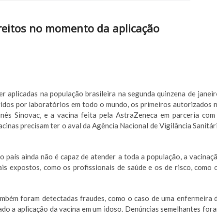
ireitos no momento da aplicação
 aplicadas na população brasileira na segunda quinzena de janeir
idos por laboratórios em todo o mundo, os primeiros autorizados 
inês Sinovac, e a vacina feita pela AstraZeneca em parceria com
acinas precisam ter o aval da Agência Nacional de Vigilância Sanitár
 país ainda não é capaz de atender a toda a população, a vacinaç
is expostos, como os profissionais de saúde e os de risco, como 
ambém foram detectadas fraudes, como o caso de uma enfermeira 
mulado a aplicação da vacina em um idoso. Denúncias semelhantes for