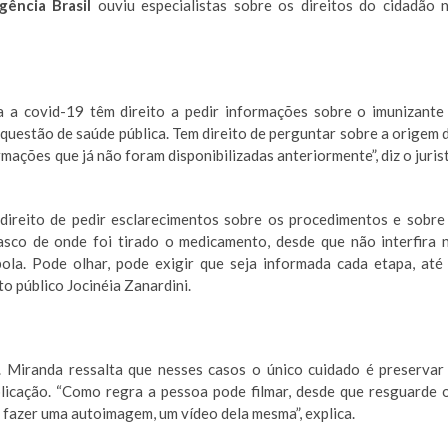
ência Brasil
ouviu especialistas sobre os direitos do cidadão 
 a covid-19 têm direito a pedir informações sobre o imunizante
questão de saúde pública. Tem direito de perguntar sobre a origem 
mações que já não foram disponibilizadas anteriormente”, diz o juris
ireito de pedir esclarecimentos sobre os procedimentos e sobre
asco de onde foi tirado o medicamento, desde que não interfira 
ola. Pode olhar, pode exigir que seja informada cada etapa, até
to público Jocinéia Zanardini.
. Miranda ressalta que nesses casos o único cuidado é preservar
licação. “Como regra a pessoa pode filmar, desde que resguarde 
e fazer uma autoimagem, um vídeo dela mesma”, explica.