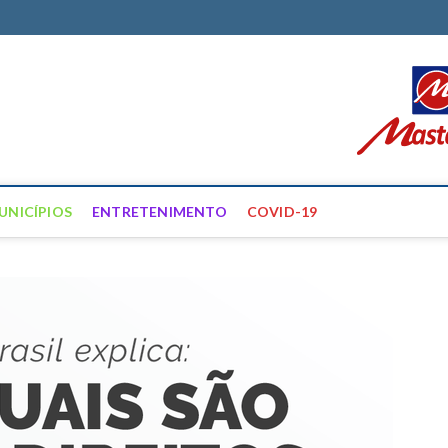
ortal Farias
ÍCIAS DE FRANCISCO SANTOS E REGIÃO
UNICÍPIOS
ENTRETENIMENTO
COVID-19