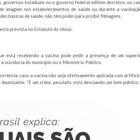
as, governos estaduais ou o governo federal editem decretos, ou ca
de imagem nos estabelecimentos de saúde ou durante a vacinaçã
des básicas de saúde, não têm poder para proibir filmagens.
stá prevista no Estatuto do Idoso.
que está recebendo a vacina pode pedir a presença de um superi
 a ouvidoria do município ou o Ministério Público.
orrência, caso a vacina não seja efetivamente aplicada com artifíci
imunizante. “É um crime, peculato, está desviando um bem público: