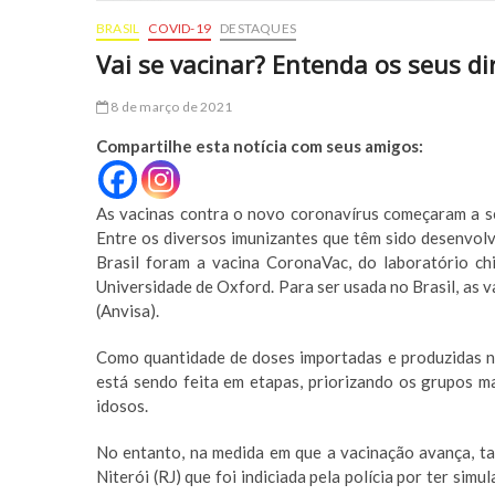
BRASIL
COVID-19
DESTAQUES
Vai se vacinar? Entenda os seus d
8 de março de 2021
Compartilhe esta notícia com seus amigos:
As vacinas contra o novo coronavírus começaram a ser
Entre os diversos imunizantes que têm sido desenvolv
Brasil foram a vacina CoronaVac, do laboratório ch
Universidade de Oxford. Para ser usada no Brasil, as v
(Anvisa).
Como quantidade de doses importadas e produzidas no
está sendo feita em etapas, priorizando os grupos ma
idosos.
No entanto, na medida em que a vacinação avança, t
Niterói (RJ) que foi indiciada pela polícia por ter si