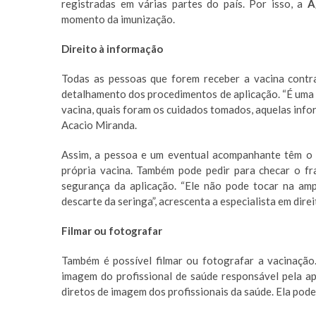
registradas em várias partes do país. Por isso, a
Ag
momento da imunização.
Direito à informação
Todas as pessoas que forem receber a vacina contra
detalhamento dos procedimentos de aplicação. “É uma 
vacina, quais foram os cuidados tomados, aquelas infor
Acacio Miranda.
Assim, a pessoa e um eventual acompanhante têm o d
própria vacina. Também pode pedir para checar o fr
segurança da aplicação. “Ele não pode tocar na amp
descarte da seringa”, acrescenta a especialista em direi
Filmar ou fotografar
Também é possível filmar ou fotografar a vacinação
imagem do profissional de saúde responsável pela ap
diretos de imagem dos profissionais da saúde. Ela pod